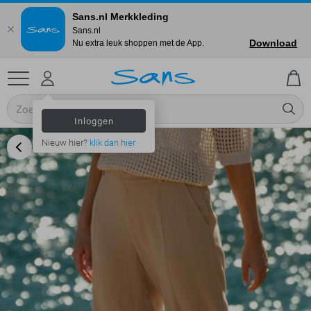
Sans.nl Merkkleding
Sans.nl
Download
Nu extra leuk shoppen met de App.
Inloggen
Nieuw hier?
klik dan hier