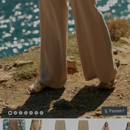
Passen?