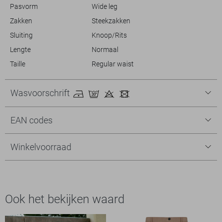
Pasvorm
Wide leg
Zakken
Steekzakken
Sluiting
Knoop/Rits
Lengte
Normaal
Taille
Regular waist
Wasvoorschrift
EAN codes
Winkelvoorraad
Ook het bekijken waard