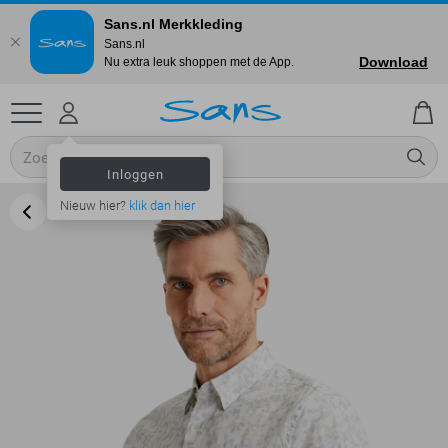
Sans.nl Merkkleding
Sans.nl
Download
Nu extra leuk shoppen met de App.
Inloggen
Nieuw hier?
klik dan hier