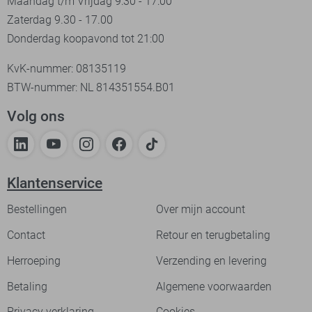
Maandag t/m Vrijdag 9:30 - 17:00
Zaterdag 9.30 - 17.00
Donderdag koopavond tot 21:00
KvK-nummer: 08135119
BTW-nummer: NL 814351554.B01
Volg ons
Klantenservice
Bestellingen
Over mijn account
Contact
Retour en terugbetaling
Herroeping
Verzending en levering
Betaling
Algemene voorwaarden
Privacy verklaring
Cookies