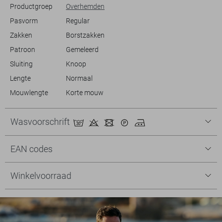
Productgroep
Overhemden
Pasvorm
Regular
Zakken
Borstzakken
Patroon
Gemeleerd
Sluiting
Knoop
Lengte
Normaal
Mouwlengte
Korte mouw
Wasvoorschrift
EAN codes
Winkelvoorraad