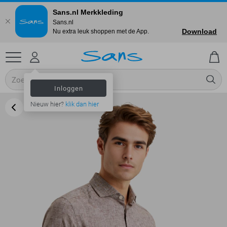
Sans.nl Merkkleding
Sans.nl
Download
Nu extra leuk shoppen met de App.
Inloggen
Nieuw hier?
klik dan hier