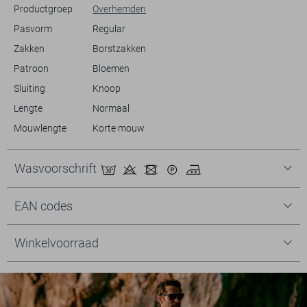
Productgroep
Overhemden
Pasvorm
Regular
Zakken
Borstzakken
Patroon
Bloemen
Sluiting
Knoop
Lengte
Normaal
Mouwlengte
Korte mouw
Wasvoorschrift
EAN codes
Winkelvoorraad