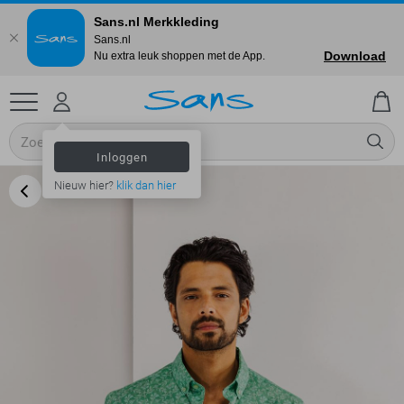
Sans.nl Merkkleding
Sans.nl
Download
Nu extra leuk shoppen met de App.
Inloggen
Nieuw hier?
klik dan hier