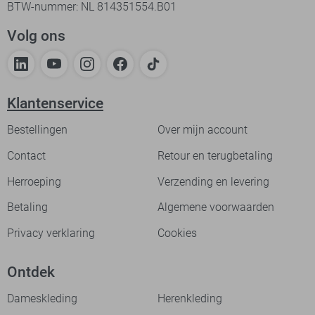
BTW-nummer: NL 814351554.B01
Volg ons
Klantenservice
Bestellingen
Over mijn account
Contact
Retour en terugbetaling
Herroeping
Verzending en levering
Betaling
Algemene voorwaarden
Privacy verklaring
Cookies
Ontdek
Dameskleding
Herenkleding