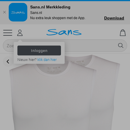
Sans.nl Merkkleding
Sans.nl
Download
Nu extra leuk shoppen met de App.
Inloggen
Nieuw hier?
klik dan hier