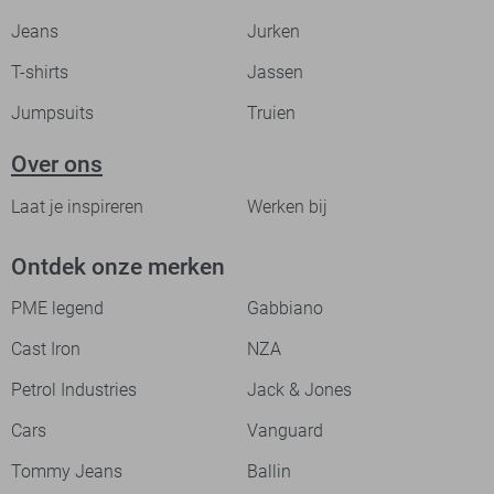
Jeans
Jurken
T-shirts
Jassen
Jumpsuits
Truien
Over ons
Laat je inspireren
Werken bij
Ontdek onze merken
PME legend
Gabbiano
Cast Iron
NZA
Petrol Industries
Jack & Jones
Cars
Vanguard
Tommy Jeans
Ballin