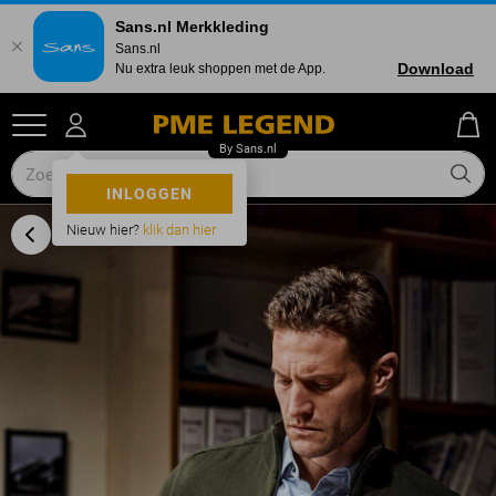
Sans.nl Merkkleding
Sans.nl
Download
Nu extra leuk shoppen met de App.
INLOGGEN
Nieuw hier?
klik dan hier