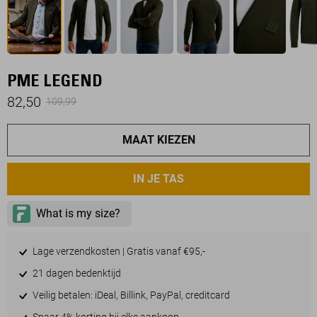
PME LEGEND
82,50
109,99
MAAT KIEZEN
IN JE TAS
Lage verzendkosten | Gratis vanaf €95,-
21 dagen bedenktijd
Veilig betalen: iDeal, Billink, PayPal, creditcard
Spaar 4% korting bij elke aankoop