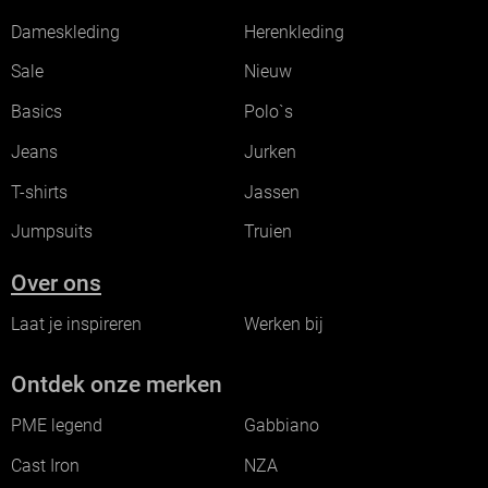
Dameskleding
Herenkleding
Sale
Nieuw
Basics
Polo`s
Jeans
Jurken
T-shirts
Jassen
Jumpsuits
Truien
Over ons
Laat je inspireren
Werken bij
Ontdek onze merken
PME legend
Gabbiano
Cast Iron
NZA