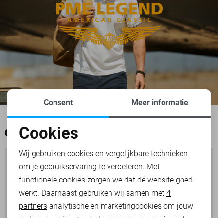
Consent
Meer informatie
Cookies
OOK HET BEKIJKEN WAARD
Noodzakelijke cookies
Wij gebruiken cookies en vergelijkbare technieken
om je gebruikservaring te verbeteren. Met
Personalisatie cookies
functionele cookies zorgen we dat de website goed
werkt. Daarnaast gebruiken wij samen met
4
Analytische cookies
partners
analytische en marketingcookies om jouw