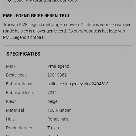
PME LEGEND BEIGE HEREN TRUI
Trui van PME Legend met lange mouwen. Dit item is voorzien van een
ronde hals en is allover gemeleerd. Op borsthoogte is het logo van
PME Legend zichtbaar.
SPECIFICATIES
Merk
Pme legend
Bestelcode
20015362
Fabrikantcode
pullover slub jersey pkw2404310
Fabrikant kleur
7011
Kleur
beige
Materiaal
100% katoen
Hals
Ronde hals
Productgroep
Truien