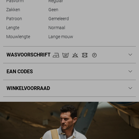
Pasvorm
Regular
Zakken
Geen
Patroon
Gemeleerd
Lengte
Normaal
Mouwlengte
Lange mouw
WASVOORSCHRIFT
EAN CODES
WINKELVOORRAAD