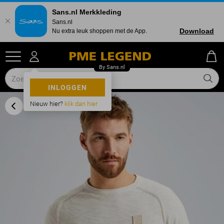
Sans.nl Merkkleding
Sans.nl
Download
Nu extra leuk shoppen met de App.
INLOGGEN
Nieuw hier?
klik dan hier