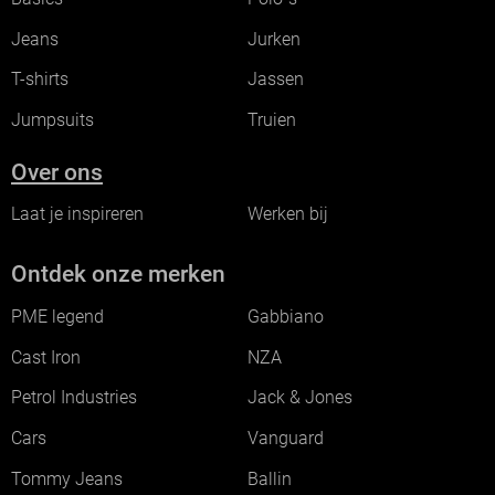
Jeans
Jurken
T-shirts
Jassen
Jumpsuits
Truien
Over ons
Laat je inspireren
Werken bij
Ontdek onze merken
PME legend
Gabbiano
Cast Iron
NZA
Petrol Industries
Jack & Jones
Cars
Vanguard
Tommy Jeans
Ballin