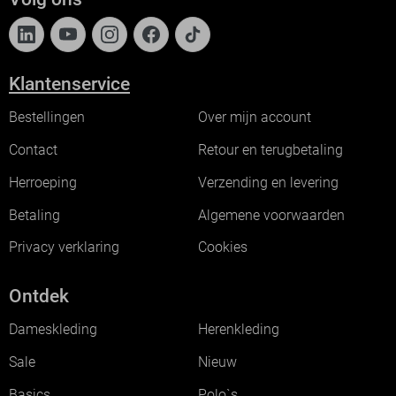
Klantenservice
Bestellingen
Over mijn account
Contact
Retour en terugbetaling
Herroeping
Verzending en levering
Betaling
Algemene voorwaarden
Privacy verklaring
Cookies
Ontdek
Dameskleding
Herenkleding
Sale
Nieuw
Basics
Polo`s