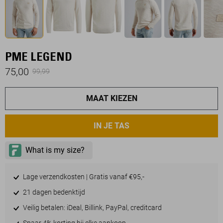
PME LEGEND
75,00
99,99
MAAT KIEZEN
IN JE TAS
Lage verzendkosten | Gratis vanaf €95,-
21 dagen bedenktijd
Veilig betalen: iDeal, Billink, PayPal, creditcard
Spaar 4% korting bij elke aankoop