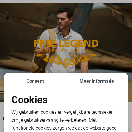
Consent
Meer informatie
Cookies
Noodzakelijke cookies
Wij gebruiken cookies en vergelijkbare technieken
OOK HET BEKIJKEN WAARD
om je gebruikservaring te verbeteren. Met
Personalisatie cookies
functionele cookies zorgen we dat de website goed