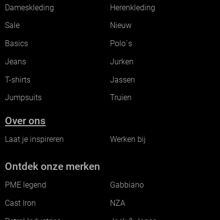
Dameskleding
Herenkleding
Sale
Nieuw
Basics
Polo`s
Jeans
Jurken
T-shirts
Jassen
Jumpsuits
Truien
Over ons
Laat je inspireren
Werken bij
Ontdek onze merken
PME legend
Gabbiano
Cast Iron
NZA