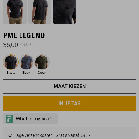
PME LEGEND
35,00
49,99
Blauw
Blauw
Groen
MAAT KIEZEN
IN JE TAS
Lage verzendkosten | Gratis vanaf €95,-