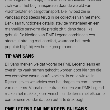
zich vanaf het begin inspireren door de wereld van
vrachtpiloten en cargotransport. Die invloed zie je
vandaag nog steeds terug in de collecties van het merk.
Denk aan functionele details, stevige materialen en een
mannelijke pasvorm die prettig zit tijdens dagelijks
gebruik. De kleding van PME Legend combineert een
stoere uitstraling met comfort, waardoor het merk
populair blijft bij een brede groep mannen.
TIP VAN SANS
Bij Sans merken we dat vooral de PME Legend jeans en
overshirts vaak samen gekocht worden door klanten die
een complete casual outfit zoeken. In onze winkel in
Rijssen geven we advies over het dragen en combineren
van de items. Vooral de neutrale kleuren van PME Legend
maken het makkelijk om verschillende items met elkaar te
combineren zonder dat een outfit te druk oogt.
PME LEGEND ONLINE KOPEN BIJ SANS