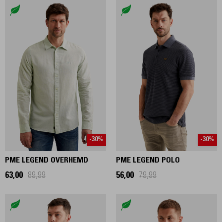
-30%
-30%
PME LEGEND OVERHEMD
PME LEGEND POLO
63,00
89,99
56,00
79,99