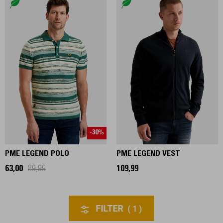
-30%
PME LEGEND POLO
PME LEGEND VEST
63,00
89,99
109,99
FILTER
1