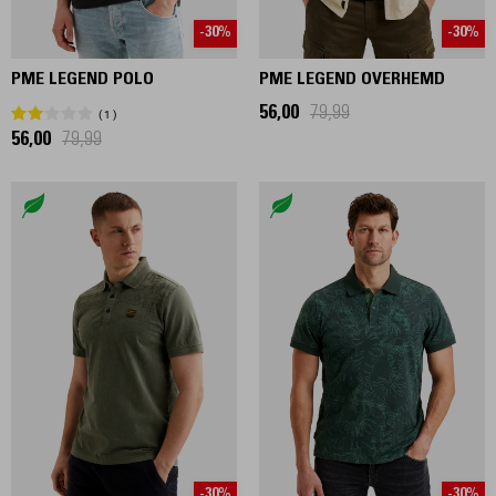
-30%
-30%
PME LEGEND POLO
PME LEGEND OVERHEMD
56,00
79,99
1
56,00
79,99
-30%
-30%