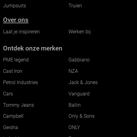
Jumpsuits
Truien
Over ons
Laat je inspireren
Werken bij
Ontdek onze merken
PME legend
Gabbiano
Cast Iron
NZA
Petrol Industries
Jack & Jones
Cars
Vanguard
Tommy Jeans
Ballin
Campbell
Only & Sons
Geisha
ONLY