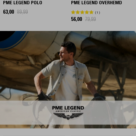
PME LEGEND POLO
PME LEGEND OVERHEMD
63,00
89,99
1
56,00
79,99