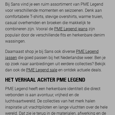
Bij Sans vind je een ruim assortiment van PME Legend
voor verschillende momenten en seizoenen. Denk aan
comfortabele T-shirts, stevige overshirts, warme truien,
casual overhemden en broeken die makkelijk te
combineren zijn. Vooral de
PME Legend jeans
zijn
populair door de verschillende fits en herkenbare denim
wassingen.
Daarnaast shop je bij Sans ook diverse
PME Legend
jassen
die goed passen bij het Nederlandse weer. Ben je
op zoek naar aanbiedingen uit eerdere collecties? Bekijk
dan ook de
PME Legend sale
en ontdek actuele deals.
HET VERHAAL ACHTER PME LEGEND
PME Legend heeft een herkenbare identiteit die direct
verbonden is aan avontuur, vrijheid en de
luchtvaartwereld. De collecties van het merk halen
inspiratie uit vrachtpiloten en lange vluchten over de hele
wereld. Dat zie je terug in de materialen, afwerking en de