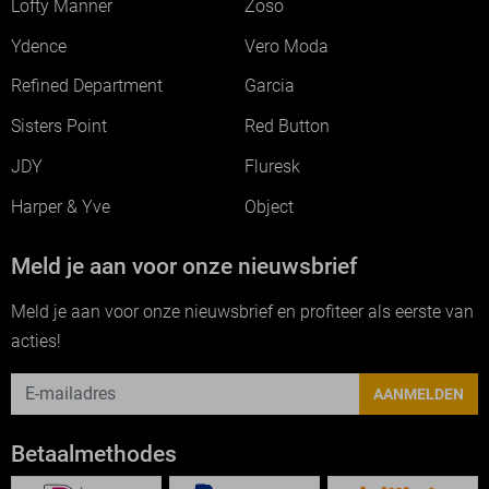
Lofty Manner
Zoso
Ydence
Vero Moda
Refined Department
Garcia
Sisters Point
Red Button
JDY
Fluresk
Harper & Yve
Object
Meld je aan voor onze nieuwsbrief
Meld je aan voor onze nieuwsbrief en profiteer als eerste van
acties!
AANMELDEN
Betaalmethodes