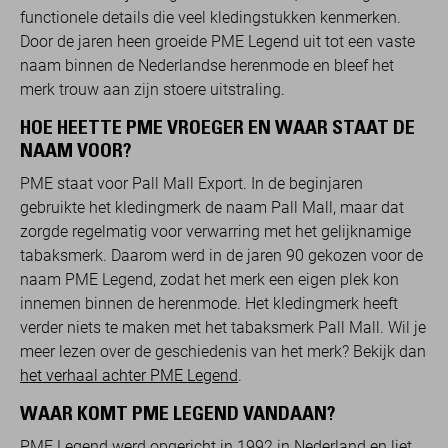
functionele details die veel kledingstukken kenmerken.
Door de jaren heen groeide PME Legend uit tot een vaste
naam binnen de Nederlandse herenmode en bleef het
merk trouw aan zijn stoere uitstraling.
HOE HEETTE PME VROEGER EN WAAR STAAT DE
NAAM VOOR?
PME staat voor Pall Mall Export. In de beginjaren
gebruikte het kledingmerk de naam Pall Mall, maar dat
zorgde regelmatig voor verwarring met het gelijknamige
tabaksmerk. Daarom werd in de jaren 90 gekozen voor de
naam PME Legend, zodat het merk een eigen plek kon
innemen binnen de herenmode. Het kledingmerk heeft
verder niets te maken met het tabaksmerk Pall Mall. Wil je
meer lezen over de geschiedenis van het merk? Bekijk dan
het verhaal achter PME Legend
.
WAAR KOMT PME LEGEND VANDAAN?
PME Legend werd opgericht in 1992 in Nederland en liet