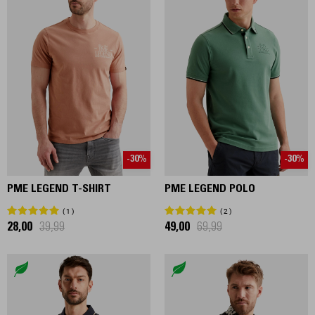
-30%
-30%
PME LEGEND T-SHIRT
PME LEGEND POLO
1
2
28,00
39,99
49,00
69,99