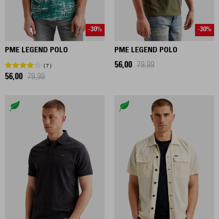
-30%
-30%
PME LEGEND POLO
PME LEGEND POLO
56,00
79,99
7
56,00
79,99