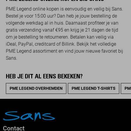
PME Legend online kopen is eenvoudig en veilig bij Sans.
Bestel je voor 15:00 uur? Dan heb je jouw bestelling de
volgende werkdag al in huis. Daarnaast profiteer je van
gratis verzending vanaf €95 en krijg je 21 dagen de tijd
om je bestelling te retourneren. Betalen kan veilig via
iDeal, PayPal, creditcard of Billink. Bekijk het volledige
PME Legend assortiment en vind jouw nieuwe favoriet bij
Sans.
HEB JE DIT AL EENS BEKEKEN?
PME LEGEND OVERHEMDEN
PME LEGEND T-SHIRTS
PM
Contact