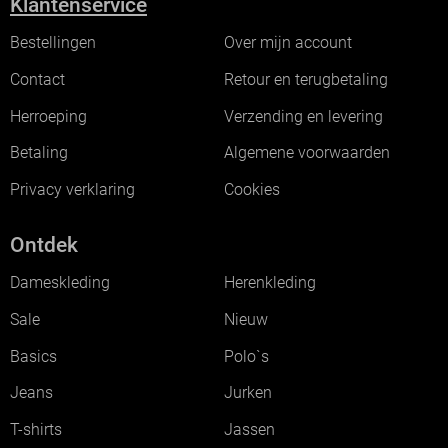
Klantenservice
Bestellingen
Over mijn account
Contact
Retour en terugbetaling
Herroeping
Verzending en levering
Betaling
Algemene voorwaarden
Privacy verklaring
Cookies
Ontdek
Dameskleding
Herenkleding
Sale
Nieuw
Basics
Polo`s
Jeans
Jurken
T-shirts
Jassen