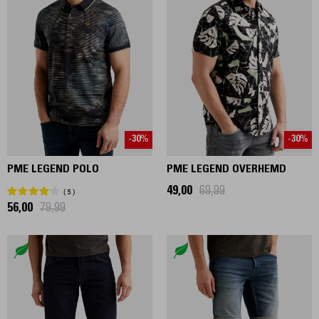
-30%
-30%
PME LEGEND POLO
PME LEGEND OVERHEMD
49,00
69,99
5
56,00
79,99