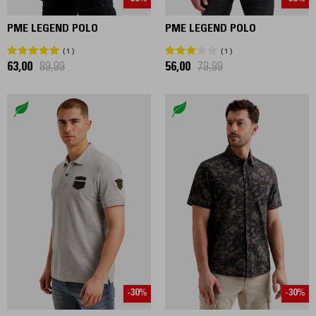
PME LEGEND POLO
PME LEGEND POLO
1
1
63,00
89,99
56,00
79,99
-30%
-30%