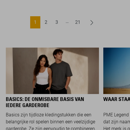
1
2
3
21
BASICS: DE ONMISBARE BASIS VAN
WAAR STAA
IEDERE GARDEROBE
Basics zijn tijdloze kledingstukken die een
PME Legend 
belangrijke rol spelen binnen een veelzijdige
dat zijn naam
garderobe. Ze zijn eenvoudig te combineren,
Het merk is 