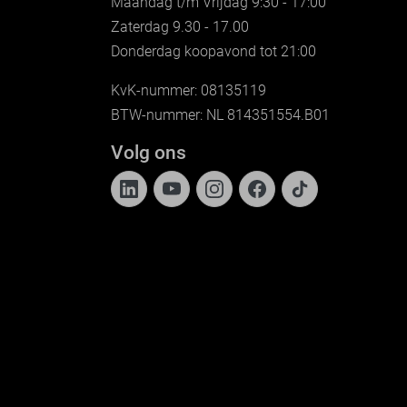
Maandag t/m Vrijdag 9:30 - 17:00
Zaterdag 9.30 - 17.00
Donderdag koopavond tot 21:00
KvK-nummer: 08135119
BTW-nummer: NL 814351554.B01
Volg ons