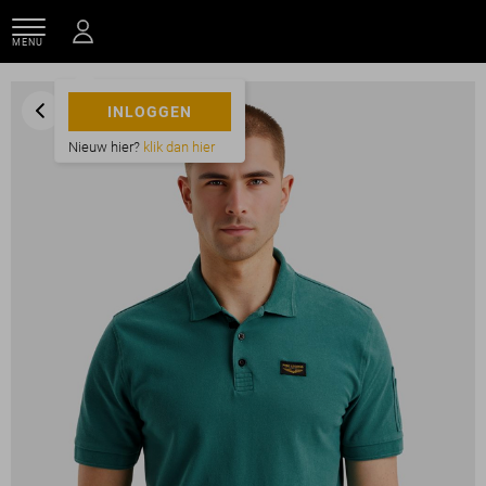
MENU
INLOGGEN
Nieuw hier?
klik dan hier