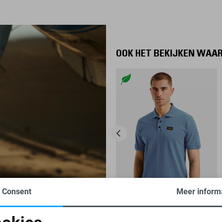
OOK HET BEKIJKEN WAA
Consent
Meer inform
AMERICAN CLASSIC
-25%