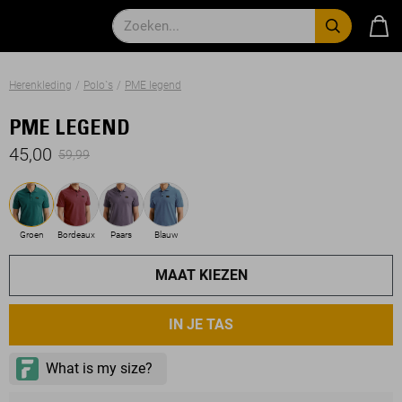
Herenkleding
Polo`s
PME legend
PME LEGEND
45,00
59,99
Groen
Bordeaux
Paars
Blauw
MAAT KIEZEN
IN JE TAS