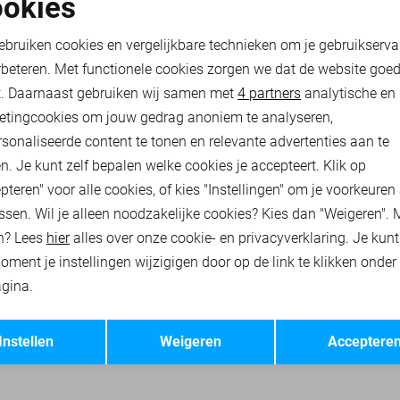
okies
oodzakelijke cookies
Personalisatie cookies
PME LEGEND OVERHEMD
ebruiken cookies en vergelijkbare technieken om je gebruikserva
60,00
99,99
rbeteren. Met functionele cookies zorgen we dat de website goe
nalytische cookies
Marketing cookies
t. Daarnaast gebruiken wij samen met
4 partners
analytische en
etingcookies om jouw gedrag anoniem te analyseren,
RHEMDEN
PME LEGEND T-SHIRTS
PME LEGEND POLO`S
sonaliseerde content te tonen en relevante advertenties aan te
n. Je kunt zelf bepalen welke cookies je accepteert. Klik op
pteren" voor alle cookies, of kies "Instellingen" om je voorkeuren
ssen. Wil je alleen noodzakelijke cookies? Kies dan "Weigeren". 
n? Lees
hier
alles over onze cookie- en privacyverklaring. Je kun
oment je instellingen wijzigigen door op de link te klikken onder
gina.
Opslaan
Terug
Instellen
Weigeren
Acceptere