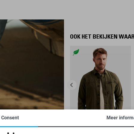
OOK HET BEKIJKEN WAA
Consent
Meer inform
-40%