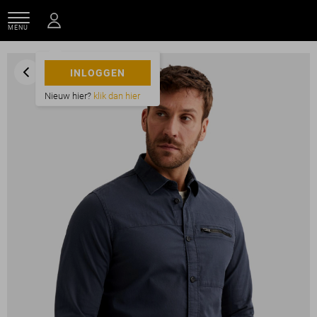
MENU
INLOGGEN
Nieuw hier?
klik dan hier