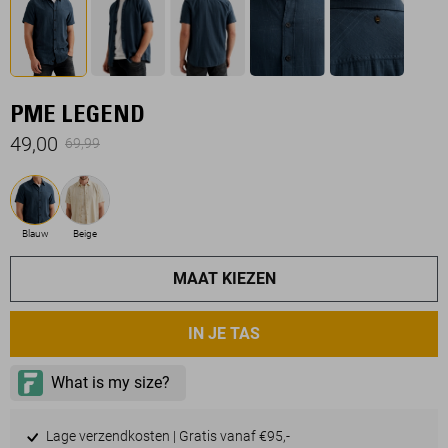
PME LEGEND
49,00
69,99
Blauw
Beige
MAAT KIEZEN
IN JE TAS
Lage verzendkosten | Gratis vanaf €95,-