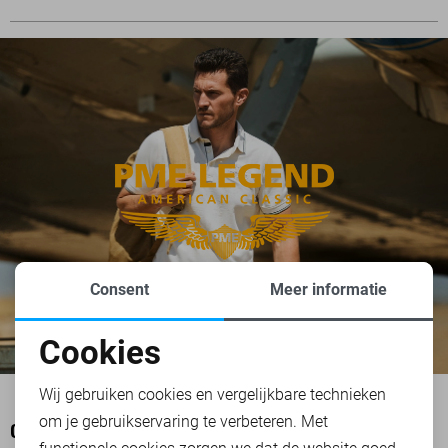
Consent
Meer informatie
Cookies
Noodzakelijke cookies
Wij gebruiken cookies en vergelijkbare technieken
om je gebruikservaring te verbeteren. Met
Personalisatie cookies
OOK HET BEKIJKEN WAARD