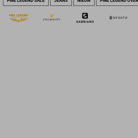
PME LEGEND SALE
JEANS
NIEUW
PME LEGEND OVE