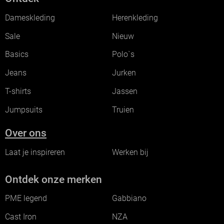
Dameskleding
Herenkleding
Sale
Nieuw
Basics
Polo`s
Jeans
Jurken
T-shirts
Jassen
Jumpsuits
Truien
Over ons
Laat je inspireren
Werken bij
Ontdek onze merken
PME legend
Gabbiano
Cast Iron
NZA