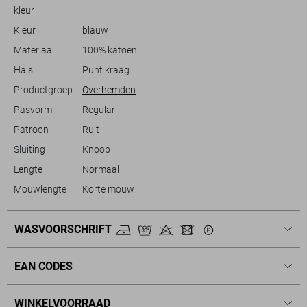
kleur
Kleur
blauw
Materiaal
100% katoen
Hals
Punt kraag
Productgroep
Overhemden
Pasvorm
Regular
Patroon
Ruit
Sluiting
Knoop
Lengte
Normaal
Mouwlengte
Korte mouw
WASVOORSCHRIFT
EAN CODES
WINKELVOORRAAD