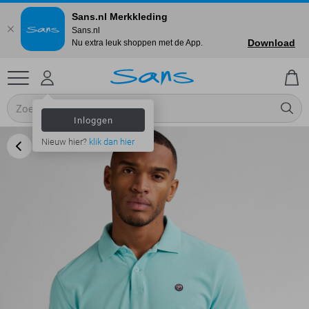
Sans.nl Merkkleding
Sans.nl
Download
Nu extra leuk shoppen met de App.
Inloggen
Nieuw hier?
klik dan hier