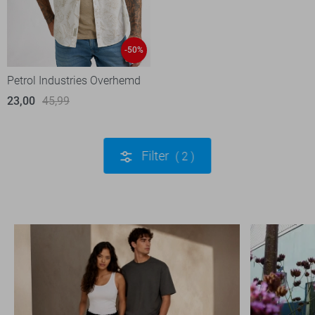
-50%
Petrol Industries Overhemd
23,00
45,99
Filter
2