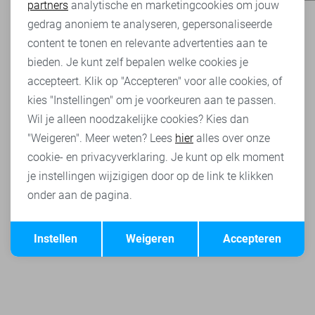
partners
analytische en marketingcookies om jouw
Marketing cookies
gedrag anoniem te analyseren, gepersonaliseerde
content te tonen en relevante advertenties aan te
bieden. Je kunt zelf bepalen welke cookies je
accepteert. Klik op "Accepteren" voor alle cookies, of
kies "Instellingen" om je voorkeuren aan te passen.
Wil je alleen noodzakelijke cookies? Kies dan
"Weigeren". Meer weten? Lees
hier
alles over onze
cookie- en privacyverklaring. Je kunt op elk moment
je instellingen wijzigigen door op de link te klikken
onder aan de pagina.
Opslaan
Terug
Instellen
Weigeren
Accepteren