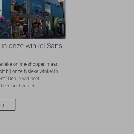
e in onze winkel Sans
n
natieke online-shopper, maar
it bij onze fysieke winkel in
st? Ben je wel heel
Lees snel verder...
nu