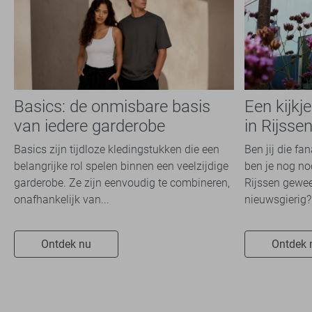
Basics: de onmisbare basis
Een kijkj
van iedere garderobe
in Rijsse
Basics zijn tijdloze kledingstukken die een
Ben jij die fa
belangrijke rol spelen binnen een veelzijdige
ben je nog noo
garderobe. Ze zijn eenvoudig te combineren,
Rijssen gewee
onafhankelijk van...
nieuwsgierig? 
Ontdek nu
Ontdek 