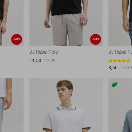
-50%
-50%
JJ Rebel Polo
JJ Rebel P
11,50
22,99
8,50
16,9