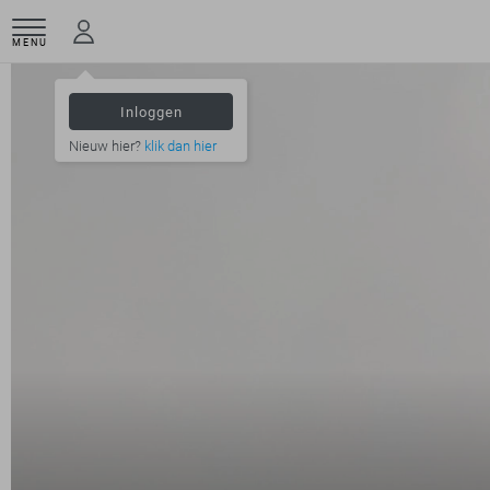
MENU
Inloggen
Nieuw hier?
klik dan hier