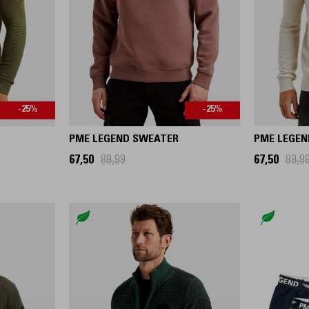
-25%
-25%
PME LEGEND SWEATER
PME LEGEN
67,50
89,99
67,50
89,9