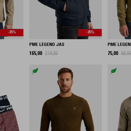
-25%
-25%
PME LEGEND JAS
PME LEGEN
165,00
219,99
75,00
99,9