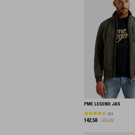
PME LEGEND JAS
2
142,50
189,99