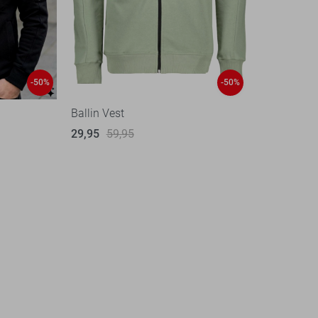
-50%
-50%
Ballin Vest
29,95
59,95