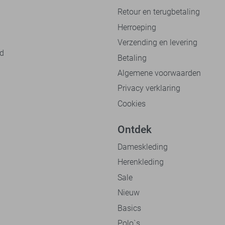
Retour en terugbetaling
Herroeping
Verzending en levering
nd
Betaling
Algemene voorwaarden
Privacy verklaring
Cookies
Ontdek
Dameskleding
Herenkleding
Sale
Nieuw
Basics
Polo`s