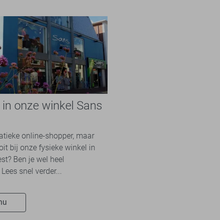
e in onze winkel Sans
n
natieke online-shopper, maar
it bij onze fysieke winkel in
st? Ben je wel heel
Lees snel verder...
nu