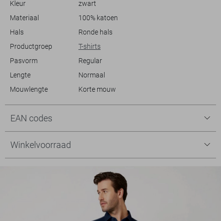
Kleur
zwart
Materiaal
100% katoen
Hals
Ronde hals
Productgroep
T-shirts
Pasvorm
Regular
Lengte
Normaal
Mouwlengte
Korte mouw
EAN codes
Winkelvoorraad