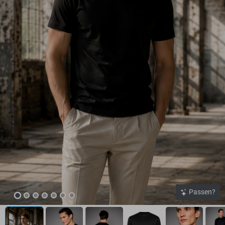
Passen?