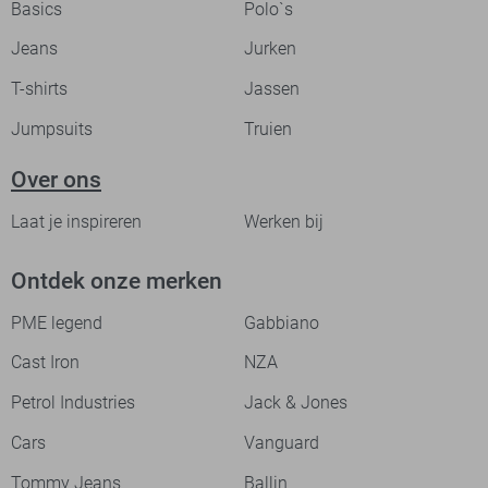
Basics
Polo`s
Jeans
Jurken
T-shirts
Jassen
Jumpsuits
Truien
Over ons
Laat je inspireren
Werken bij
Ontdek onze merken
PME legend
Gabbiano
Cast Iron
NZA
Petrol Industries
Jack & Jones
Cars
Vanguard
Tommy Jeans
Ballin