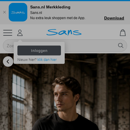
Sans.nl Merkkleding
Sans.nl
Download
Nu extra leuk shoppen met de App.
Inloggen
Nieuw hier?
klik dan hier