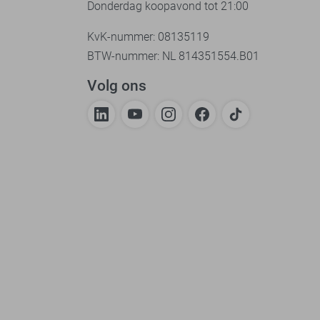
Donderdag koopavond tot 21:00
KvK-nummer: 08135119
BTW-nummer: NL 814351554.B01
Volg ons