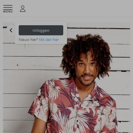
MENU
Inloggen
Nieuw hier?
klik dan hier