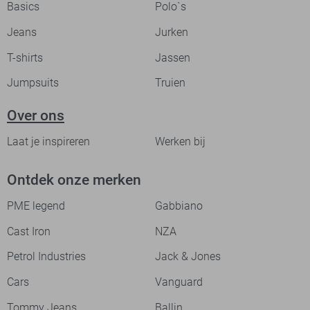
Basics
Polo`s
Jeans
Jurken
T-shirts
Jassen
Jumpsuits
Truien
Over ons
Laat je inspireren
Werken bij
Ontdek onze merken
PME legend
Gabbiano
Cast Iron
NZA
Petrol Industries
Jack & Jones
Cars
Vanguard
Tommy Jeans
Ballin