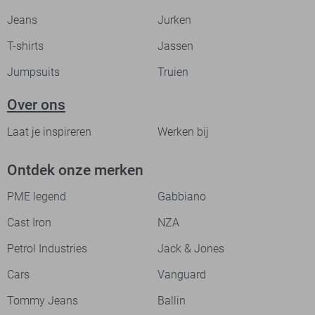
Jeans
Jurken
T-shirts
Jassen
Jumpsuits
Truien
Over ons
Laat je inspireren
Werken bij
Ontdek onze merken
PME legend
Gabbiano
Cast Iron
NZA
Petrol Industries
Jack & Jones
Cars
Vanguard
Tommy Jeans
Ballin