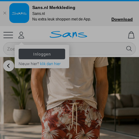
Sans.nl Merkkleding
Sans.nl
Download
Nu extra leuk shoppen met de App.
Inloggen
Nieuw hier?
klik dan hier