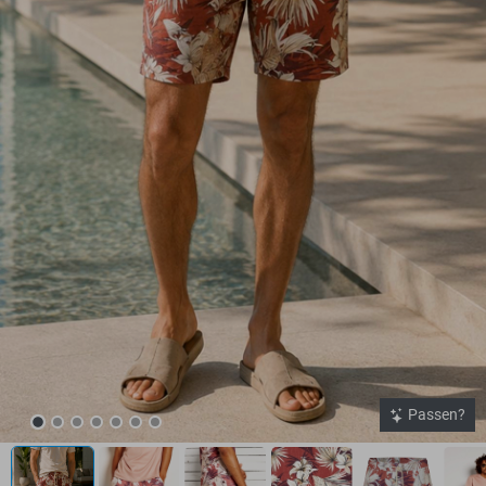
Passen?