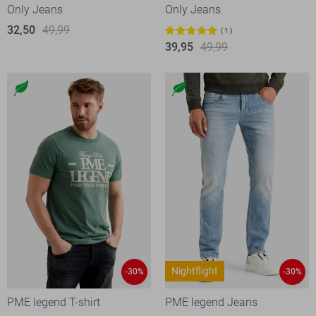
Only Jeans
Only Jeans
32,50
49,99
1
39,95
49,99
Nightflight
-30%
-30%
PME legend T-shirt
PME legend Jeans