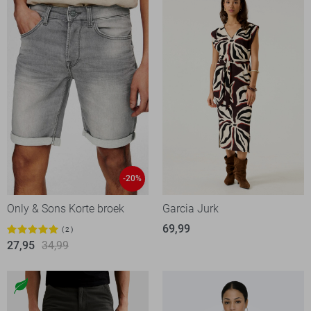
-20%
Only & Sons Korte broek
Garcia Jurk
69,99
2
27,95
34,99