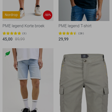
Nordrop
-50%
PME legend Korte broek
PME legend T-shirt
3
28
45,00
89,99
29,99