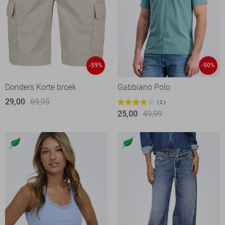
-59%
-50%
Donders Korte broek
Gabbiano Polo
29,00
69,95
2
25,00
49,99