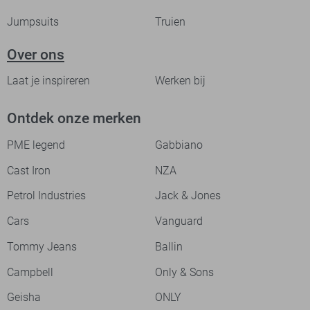
Jumpsuits
Truien
Over ons
Laat je inspireren
Werken bij
Ontdek onze merken
PME legend
Gabbiano
Cast Iron
NZA
Petrol Industries
Jack & Jones
Cars
Vanguard
Tommy Jeans
Ballin
Campbell
Only & Sons
Geisha
ONLY