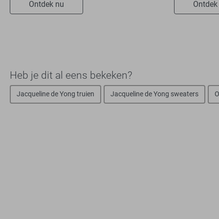
Ontdek nu
Ontdek
Heb je dit al eens bekeken?
Jacqueline de Yong truien
Jacqueline de Yong sweaters
O