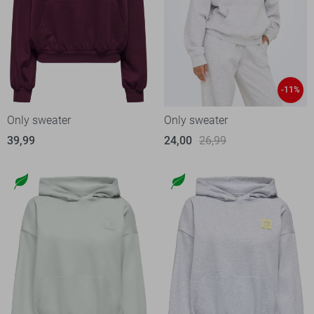
-11%
Only sweater
Only sweater
39,99
24,00
26,99