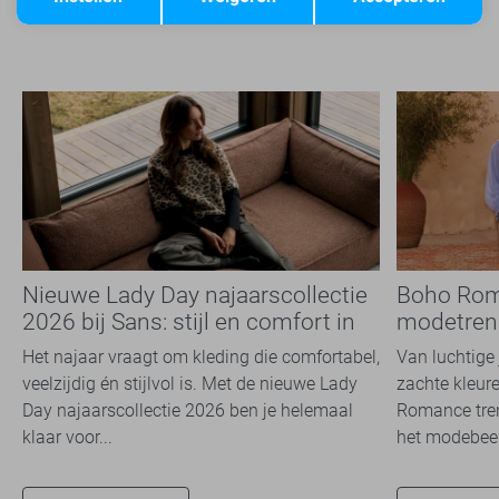
Nieuwe Lady Day najaarscollectie
Boho Rom
2026 bij Sans: stijl en comfort in
modetrend
travelkwaliteit
overal zie
Het najaar vraagt om kleding die comfortabel,
Van luchtige 
veelzijdig én stijlvol is. Met de nieuwe Lady
zachte kleure
Day najaarscollectie 2026 ben je helemaal
Romance tren
klaar voor...
het modebeel