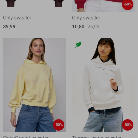
-60%
Only sweater
Only sweater
39,99
10,80
26,99
-50%
-50%