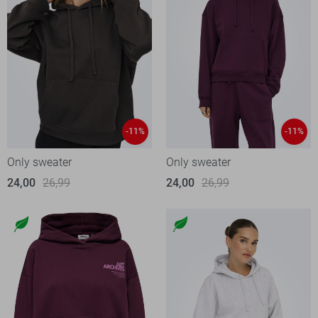
-11%
-11%
Only sweater
Only sweater
24,00
26,99
24,00
26,99