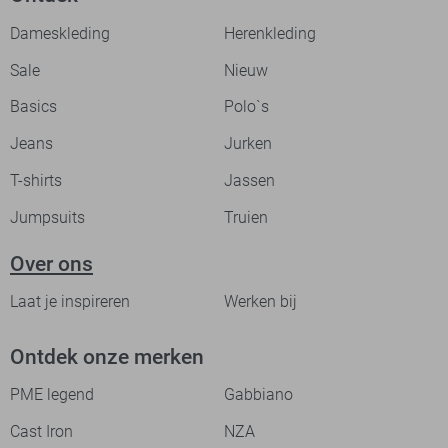
Dameskleding
Herenkleding
Sale
Nieuw
Basics
Polo`s
Jeans
Jurken
T-shirts
Jassen
Jumpsuits
Truien
Over ons
Laat je inspireren
Werken bij
Ontdek onze merken
PME legend
Gabbiano
Cast Iron
NZA