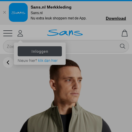
Sans.nl Merkkleding
Sans.nl
Download
Nu extra leuk shoppen met de App.
Inloggen
Nieuw hier?
klik dan hier