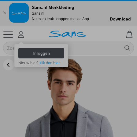
Sans.nl Merkkleding
Sans.nl
Download
Nu extra leuk shoppen met de App.
Inloggen
Nieuw hier?
klik dan hier