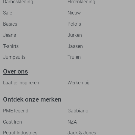
Dameskleding
Herenkleding
Sale
Nieuw
Basics
Polo`s
Jeans
Jurken
T-shirts
Jassen
Jumpsuits
Truien
Over ons
Laat je inspireren
Werken bij
Ontdek onze merken
PME legend
Gabbiano
Cast Iron
NZA
Petrol Industries
Jack & Jones