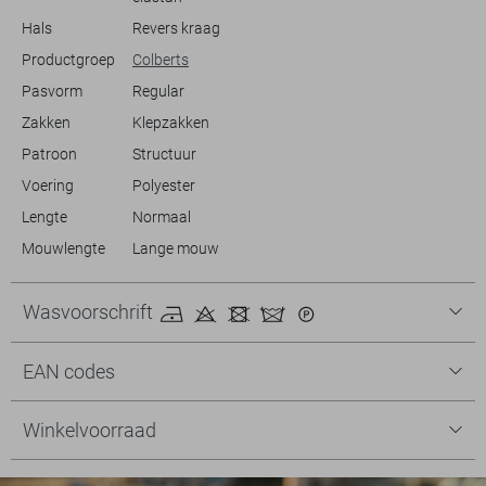
Hals
Revers kraag
Productgroep
Colberts
Pasvorm
Regular
Zakken
Klepzakken
Patroon
Structuur
Voering
Polyester
Lengte
Normaal
Mouwlengte
Lange mouw
Wasvoorschrift
EAN codes
Winkelvoorraad