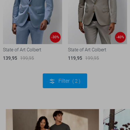
-30%
-40%
State of Art Colbert
State of Art Colbert
139,95
199,95
119,95
199,95
Filter
2