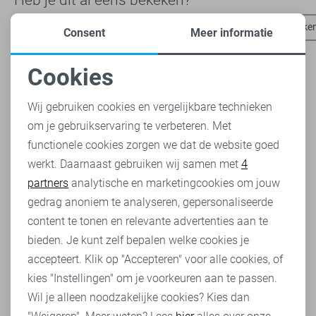
State of Art vesten
State of Art polo`s
State of Art broeke
Consent
Meer informatie
Cookies
Noodzakelijke cookies
Wij gebruiken cookies en vergelijkbare technieken
om je gebruikservaring te verbeteren. Met
Personalisatie cookies
functionele cookies zorgen we dat de website goed
werkt. Daarnaast gebruiken wij samen met
4
Analytische cookies
partners
analytische en marketingcookies om jouw
Marketing cookies
gedrag anoniem te analyseren, gepersonaliseerde
content te tonen en relevante advertenties aan te
bieden. Je kunt zelf bepalen welke cookies je
accepteert. Klik op "Accepteren" voor alle cookies, of
kies "Instellingen" om je voorkeuren aan te passen.
Wil je alleen noodzakelijke cookies? Kies dan