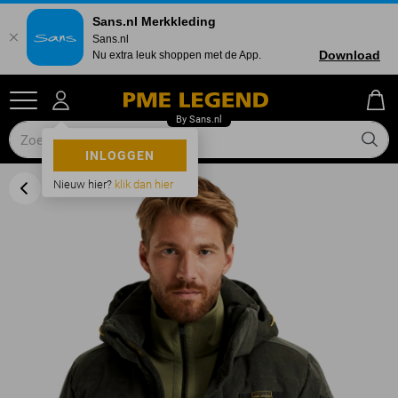
Sans.nl Merkkleding
Sans.nl
Download
Nu extra leuk shoppen met de App.
INLOGGEN
Nieuw hier?
klik dan hier