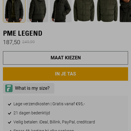
PME LEGEND
187,50
249,99
MAAT KIEZEN
IN JE TAS
Lage verzendkosten | Gratis vanaf €95,-
21 dagen bedenktijd
Veilig betalen: iDeal, Billink, PayPal, creditcard
Spaar 4% korting bij elke aankoop