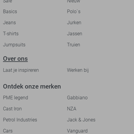
Sale
Nieuw
Basics
Polo`s
Jeans
Jurken
T-shirts
Jassen
Jumpsuits
Truien
Over ons
Laat je inspireren
Werken bij
Ontdek onze merken
PME legend
Gabbiano
Cast Iron
NZA
Petrol Industries
Jack & Jones
Cars
Vanguard