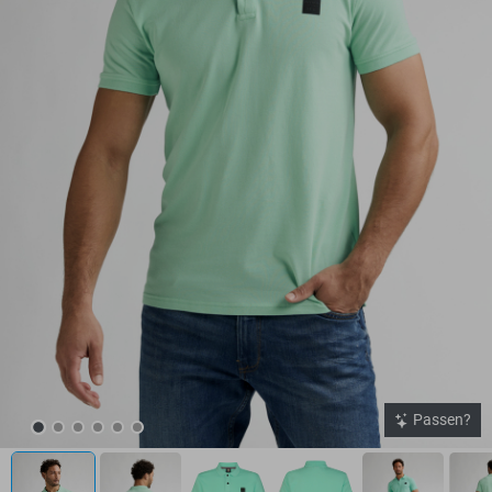
Passen?