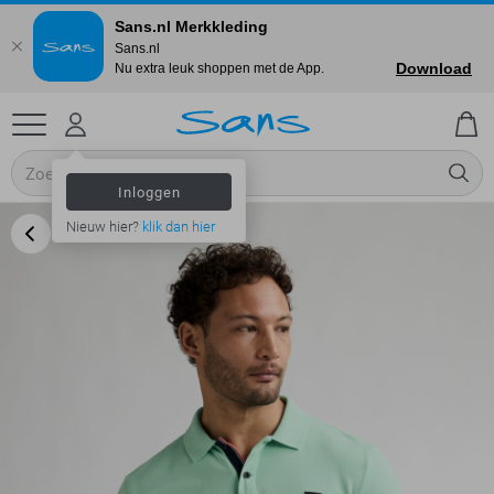
Sans.nl Merkkleding
Sans.nl
Download
Nu extra leuk shoppen met de App.
Inloggen
Nieuw hier?
klik dan hier