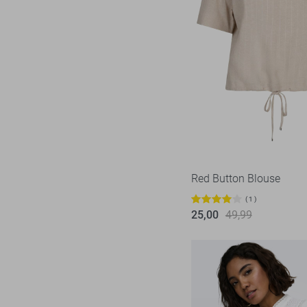
Red Button Blouse
1
25,00
49,99