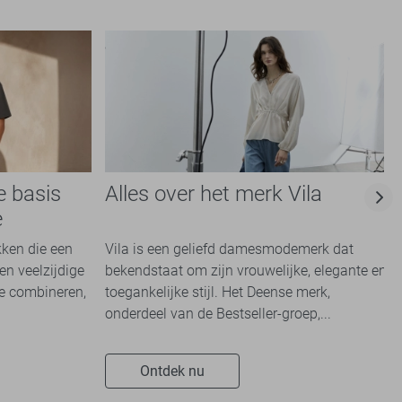
e basis
Alles over het merk Vila
e
kken die een
Vila is een geliefd damesmodemerk dat
en veelzijdige
bekendstaat om zijn vrouwelijke, elegante en
te combineren,
toegankelijke stijl. Het Deense merk,
onderdeel van de Bestseller-groep,...
Ontdek nu