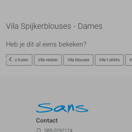
Vila Spijkerblouses - Dames
Heb je dit al eens bekeken?
Vila truien
Vila vesten
Vila blouses
Vila t-shirts
V
Contact
085-0292124