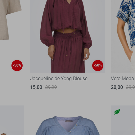
-50%
-50%
Jacqueline de Yong Blouse
Vero Moda
15,00
29,99
20,00
39,