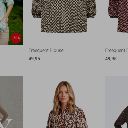
-50%
Freequent Blouse
Freequent 
49,95
49,95