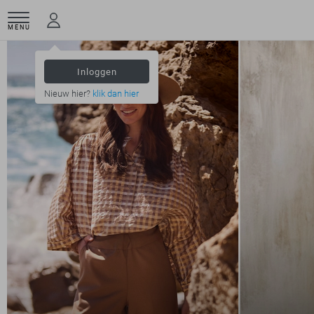
MENU
Inloggen
Nieuw hier?
klik dan hier