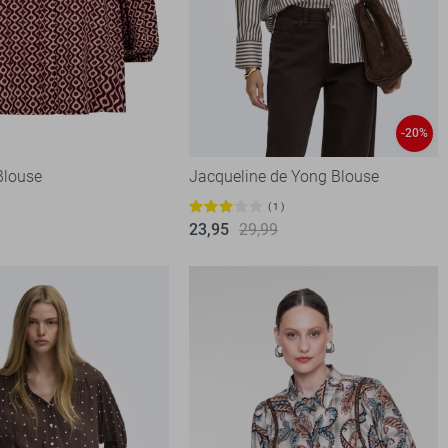
-20%
Blouse
Jacqueline de Yong Blouse
1
23,95
29,99