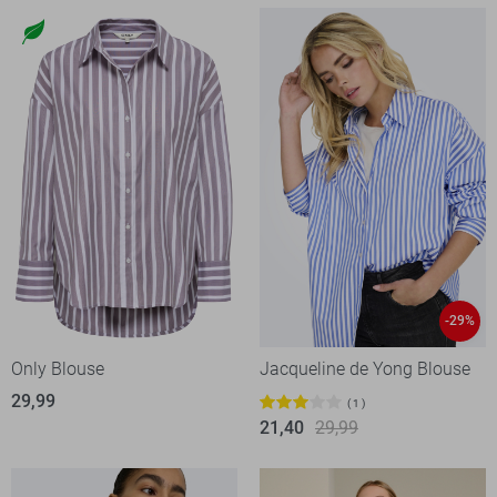
-29%
Only Blouse
Jacqueline de Yong Blouse
29,99
1
21,40
29,99