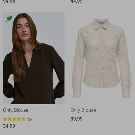
94,95
44,99
Only Blouse
Only Blouse
39,99
2
34,99