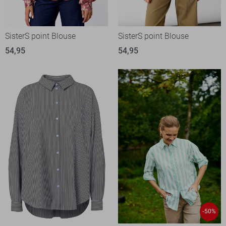
SisterS point Blouse
SisterS point Blouse
54,95
54,95
-50%