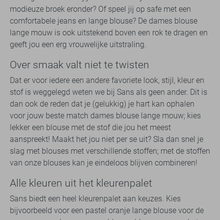
modieuze broek eronder? Of speel jij op safe met een
comfortabele jeans en lange blouse? De dames blouse
lange mouw is ook uitstekend boven een rok te dragen en
geeft jou een erg vrouwelijke uitstraling.
Over smaak valt niet te twisten
Dat er voor iedere een andere favoriete look, stijl, kleur en
stof is weggelegd weten we bij Sans als geen ander. Dit is
dan ook de reden dat je (gelukkig) je hart kan ophalen
voor jouw beste match dames blouse lange mouw; kies
lekker een blouse met de stof die jou het meest
aanspreekt! Maakt het jou niet per se uit? Sla dan snel je
slag met blouses met verschillende stoffen; met de stoffen
van onze blouses kan je eindeloos blijven combineren!
Alle kleuren uit het kleurenpalet
Sans biedt een heel kleurenpalet aan keuzes. Kies
bijvoorbeeld voor een pastel oranje lange blouse voor de