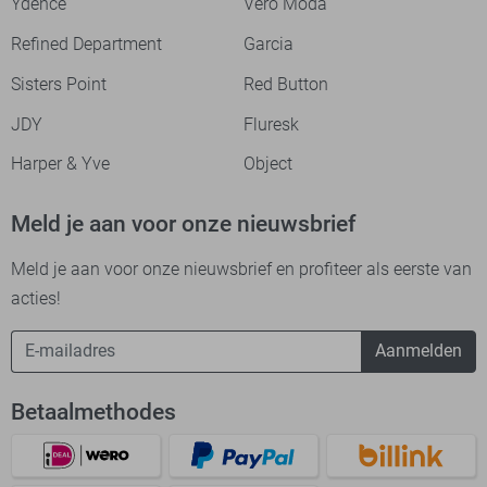
Ydence
Vero Moda
Refined Department
Garcia
Sisters Point
Red Button
JDY
Fluresk
Harper & Yve
Object
Meld je aan voor onze nieuwsbrief
Meld je aan voor onze nieuwsbrief en profiteer als eerste van
acties!
Aanmelden
Betaalmethodes