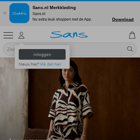
Sans.nl Merkkleding
Sans.nl
Download
Nu extra leuk shoppen met de App.
Inloggen
Nieuw hier?
klik dan hier