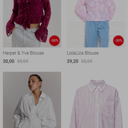
-50%
-30%
Harper & Yve Blouse
LolaLiza Blouse
30,00
59,99
39,20
55,99