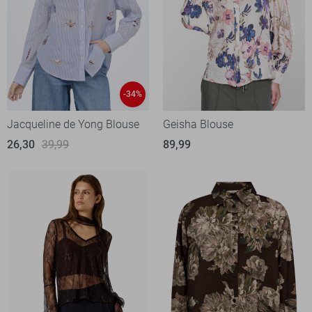
-34%
Jacqueline de Yong Blouse
Geisha Blouse
26,30
39,99
89,99