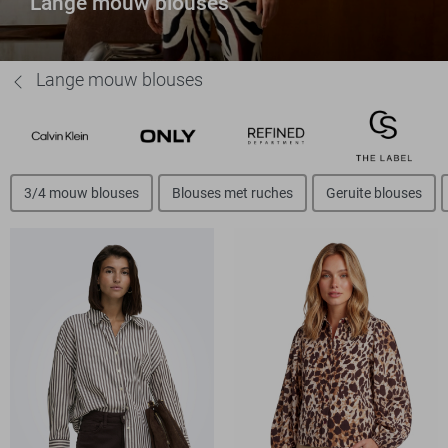
Lange mouw blouses
Lange mouw blouses
3/4 mouw blouses
Blouses met ruches
Geruite blouses