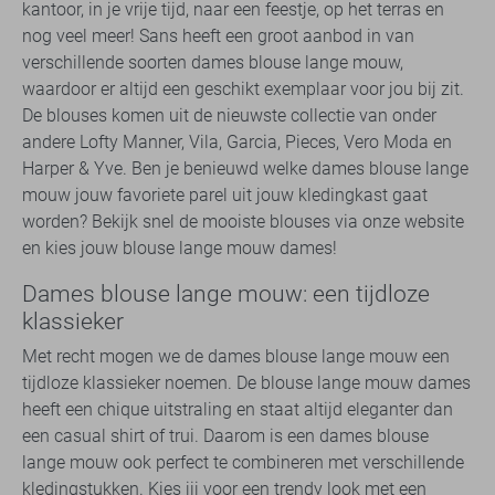
kantoor, in je vrije tijd, naar een feestje, op het terras en
nog veel meer! Sans heeft een groot aanbod in van
verschillende soorten dames blouse lange mouw,
waardoor er altijd een geschikt exemplaar voor jou bij zit.
De blouses komen uit de nieuwste collectie van onder
andere Lofty Manner, Vila, Garcia, Pieces, Vero Moda en
Harper & Yve. Ben je benieuwd welke dames blouse lange
mouw jouw favoriete parel uit jouw kledingkast gaat
worden? Bekijk snel de mooiste blouses via onze website
en kies jouw blouse lange mouw dames!
Dames blouse lange mouw: een tijdloze
klassieker
Met recht mogen we de dames blouse lange mouw een
tijdloze klassieker noemen. De blouse lange mouw dames
heeft een chique uitstraling en staat altijd eleganter dan
een casual shirt of trui. Daarom is een dames blouse
lange mouw ook perfect te combineren met verschillende
kledingstukken. Kies jij voor een trendy look met een