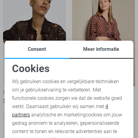
Consent
Meer informatie
Cookies
Noodzakelijke cookies
Wij gebruiken cookies en vergelijkbare technieken
om je gebruikservaring te verbeteren. Met
Personalisatie cookies
Only Blouse
LolaLiza Blouse
functionele cookies zorgen we dat de website goed
39,99
49,99
werkt. Daarnaast gebruiken wij samen met
4
Analytische cookies
partners
analytische en marketingcookies om jouw
Marketing cookies
gedrag anoniem te analyseren, gepersonaliseerde
content te tonen en relevante advertenties aan te