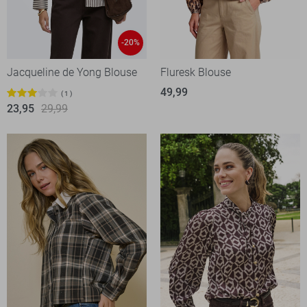
-20%
Jacqueline de Yong Blouse
Fluresk Blouse
49,99
1
23,95
29,99