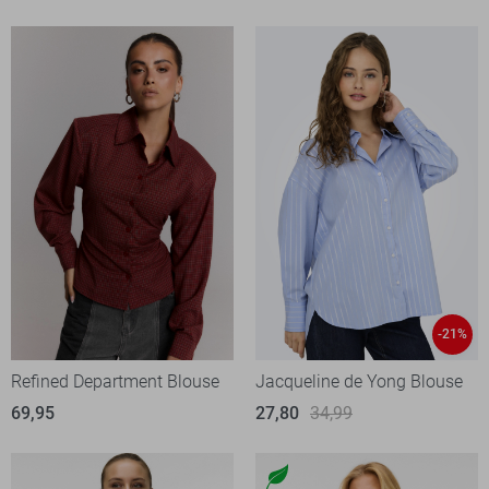
-21%
Refined Department Blouse
Jacqueline de Yong Blouse
69,95
27,80
34,99