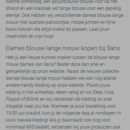
warme zomerdag, een azuurblauwe blouse voor op het
strand en een klassiek wit lange blouse voor een gezellig
etentje. Ook hebben wij verschillende dames blouse lange
mouw met subtiele patroontjes, mooie printen en fijne
basic kleuren die altijd overal bij passen. Laat jouw
creativiteit de vrije loop!
Dames blouse lange mouw kopen bij Sans
Heb jij een keuze kunnen maken tussen de blouse lange
mouw dames van Sans? Bestel deze dan snel en
gemakkelijk op onze website. Naast de nieuwe collectie
dames blouse lange mouw hebben we ook nog allerlei
andere trendy kleding op onze website. Plaats jouw
kleding in het winkeltas, reken veilig af via iDeal, Visa,
Paypal of Billink en wij verzenden de kleding zo snel
mogelijk naar jou toe. Wanneer je jouw bestelling voor
15:00 uur plaatst, kun jij de volgende dag al rondlopen in
jouw nieuwe kleding! Als jij daarnaast ook nog voor
minimaal €95 bestelt, verzenden wij jouw producten ook