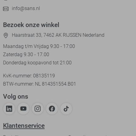
info@sans.nl
Bezoek onze winkel
Haarstraat 33, 7462 AK RIJSSEN Nederland
Maandag t/m Vrijdag 9:30 - 17:00
Zaterdag 9.30 - 17.00
Donderdag koopavond tot 21:00
KvK-nummer: 08135119
BTW-nummer: NL 814351554.B01
Volg ons
Klantenservice