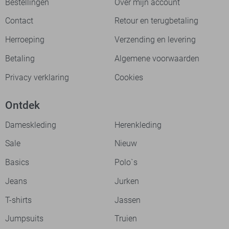
Bestellingen
Over mijn account
Contact
Retour en terugbetaling
Herroeping
Verzending en levering
Betaling
Algemene voorwaarden
Privacy verklaring
Cookies
Ontdek
Dameskleding
Herenkleding
Sale
Nieuw
Basics
Polo`s
Jeans
Jurken
T-shirts
Jassen
Jumpsuits
Truien