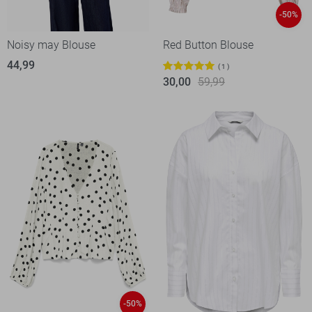
-50%
Noisy may Blouse
Red Button Blouse
44,99
1
30,00
59,99
-50%