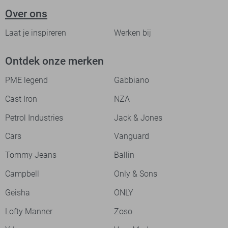
Over ons
Laat je inspireren
Werken bij
Ontdek onze merken
PME legend
Gabbiano
Cast Iron
NZA
Petrol Industries
Jack & Jones
Cars
Vanguard
Tommy Jeans
Ballin
Campbell
Only & Sons
Geisha
ONLY
Lofty Manner
Zoso