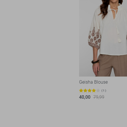
Geisha Blouse
1
40,00
79,99