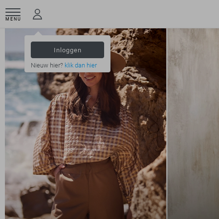
MENU
Inloggen
Nieuw hier?
klik dan hier