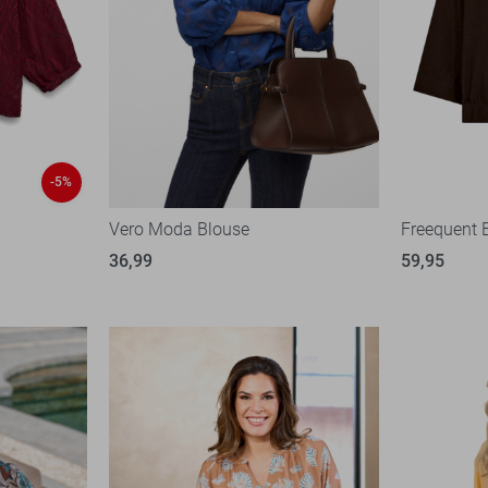
-5%
Vero Moda Blouse
Freequent 
36,99
59,95