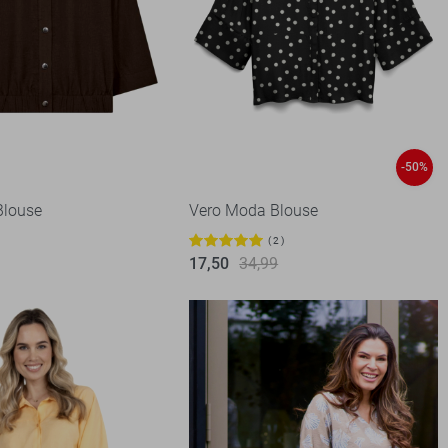
-50%
Blouse
Vero Moda Blouse
2
17,50
34,99