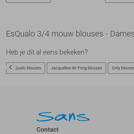
EsQualo 3/4 mouw blouses - Dame
Heb je dit al eens bekeken?
EsQualo blouses
Jacqueline de Yong blouses
Only blouse
Contact