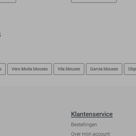
s
s
Vero Moda blouses
Vila blouses
Garcia blouses
Obje
Klantenservice
Bestellingen
Over mijn account