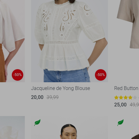
-50%
-50%
Jacqueline de Yong Blouse
Red Button
20,00
39,99
25,00
49,