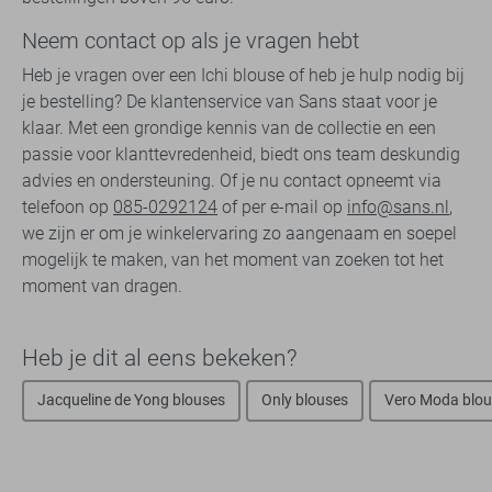
Neem contact op als je vragen hebt
Heb je vragen over een Ichi blouse of heb je hulp nodig bij
je bestelling? De klantenservice van Sans staat voor je
klaar. Met een grondige kennis van de collectie en een
passie voor klanttevredenheid, biedt ons team deskundig
advies en ondersteuning. Of je nu contact opneemt via
telefoon op
085-0292124
of per e-mail op
info@sans.nl
,
we zijn er om je winkelervaring zo aangenaam en soepel
mogelijk te maken, van het moment van zoeken tot het
moment van dragen.
Heb je dit al eens bekeken?
Jacqueline de Yong blouses
Only blouses
Vero Moda blou