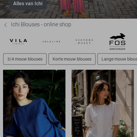
Alles van Ichi
Ichi Blouses - online shop
3/4 mouw blouses
Korte mouw blouses
Lange mouw blou