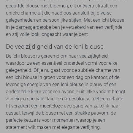
gedurfde blouse met bloemen, elk ontwerp straalt een
unieke charme uit die naadloos aansluit bij diverse
gelegenheden en persoonlijke stijlen. Met een Ichi blouse
in je
damesgarderobe
ben je verzekerd van een verfijnde
en stijlvolle look, ongeacht waar je bent.
De veelzijdigheid van de Ichi blouse
De Ichi blouse is geroemd om haar veelzijdigheid,
waardoor ze een essentieel onderdeel vormt voor elke
gelegenheid. Of je nu gaat voor de subtiele charme van
een Ichi blouse in groen voor een dag op kantoor, of de
levendige energie van een Ichi blouse in blauw of een
andere felle kleur voor een avondje uit, elke variant brengt
zijn eigen speciale flair. De
damesblouse
met een relaxte
fit verzekert een moeiteloze overgang van zakelijk naar
casual, terwijl de blouse met een strakke pasvorm de
perfecte keuze is voor momenten waarop je een
statement wilt maken met elegante verfijning.