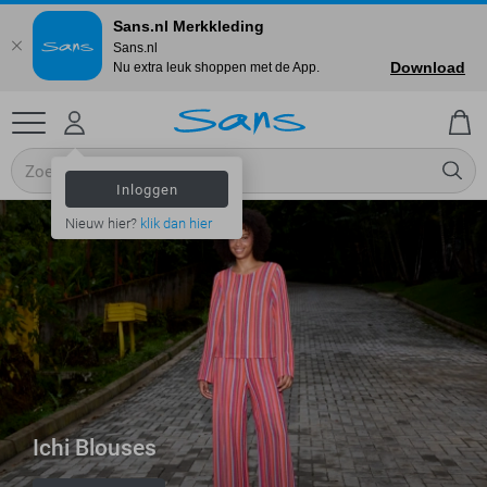
Sans.nl Merkkleding
Sans.nl
Download
Nu extra leuk shoppen met de App.
Inloggen
Nieuw hier?
klik dan hier
Ichi Blouses