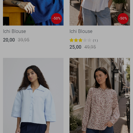
-50%
-50%
Ichi Blouse
Ichi Blouse
20,00
39,95
1
25,00
49,95