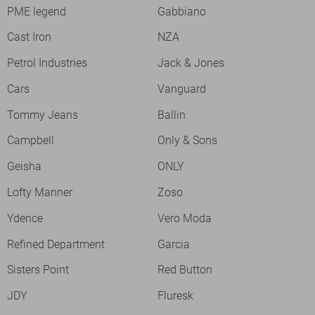
PME legend
Gabbiano
Cast Iron
NZA
Petrol Industries
Jack & Jones
Cars
Vanguard
Tommy Jeans
Ballin
Campbell
Only & Sons
Geisha
ONLY
Lofty Manner
Zoso
Ydence
Vero Moda
Refined Department
Garcia
Sisters Point
Red Button
JDY
Fluresk