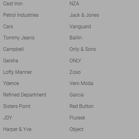
Cast Iron
NZA
Petrol Industries
Jack & Jones
Cars
Vanguard
Tommy Jeans
Ballin
Campbell
Only & Sons
Geisha
ONLY
Lofty Manner
Zoso
Ydence
Vero Moda
Refined Department
Garcia
Sisters Point
Red Button
JDY
Fluresk
Harper & Yve
Object