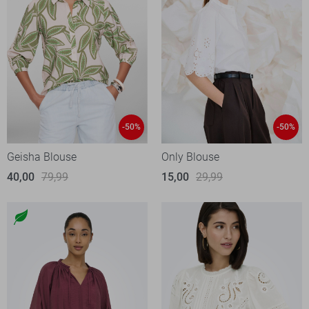
-50%
-50%
Geisha Blouse
Only Blouse
40,00
79,99
15,00
29,99