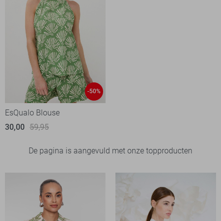
-50%
EsQualo Blouse
30,00
59,95
De pagina is aangevuld met onze topproducten