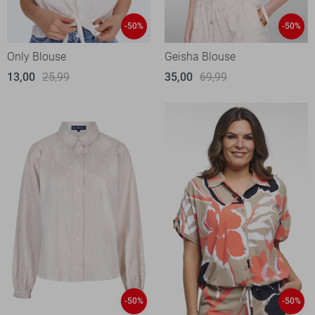
-50%
-50%
Only Blouse
Geisha Blouse
13,00
25,99
35,00
69,99
-50%
-50%