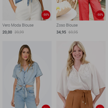
-50%
-50%
Vero Moda Blouse
Zoso Blouse
20,00
39,99
34,95
69,95