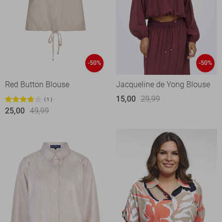
-50%
-50%
Red Button Blouse
Jacqueline de Yong Blouse
15,00
29,99
1
25,00
49,99