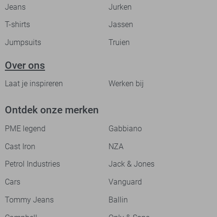
Jeans
Jurken
T-shirts
Jassen
Jumpsuits
Truien
Over ons
Laat je inspireren
Werken bij
Ontdek onze merken
PME legend
Gabbiano
Cast Iron
NZA
Petrol Industries
Jack & Jones
Cars
Vanguard
Tommy Jeans
Ballin