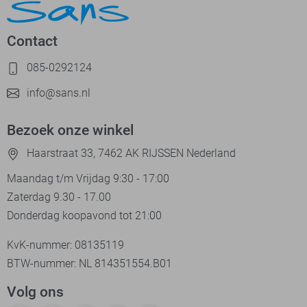
Contact
085-0292124
info@sans.nl
Bezoek onze winkel
Haarstraat 33, 7462 AK RIJSSEN Nederland
Maandag t/m Vrijdag 9:30 - 17:00
Zaterdag 9.30 - 17.00
Donderdag koopavond tot 21:00
KvK-nummer: 08135119
BTW-nummer: NL 814351554.B01
Volg ons