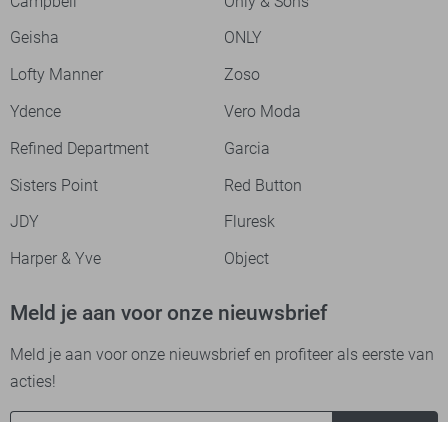
Campbell
Only & Sons
Geisha
ONLY
Lofty Manner
Zoso
Ydence
Vero Moda
Refined Department
Garcia
Sisters Point
Red Button
JDY
Fluresk
Harper & Yve
Object
Meld je aan voor onze nieuwsbrief
Meld je aan voor onze nieuwsbrief en profiteer als eerste van
acties!
Aanmelden