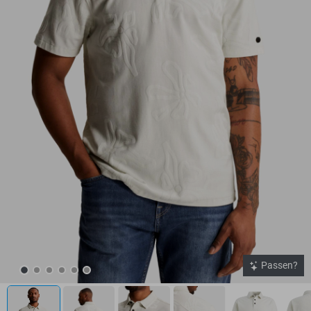
Passen?