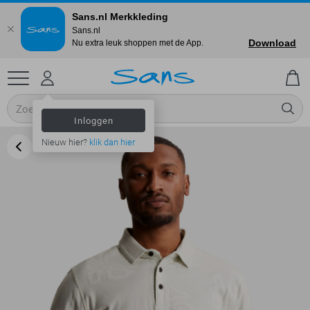
Sans.nl Merkkleding
Sans.nl
Download
Nu extra leuk shoppen met de App.
Inloggen
Nieuw hier?
klik dan hier