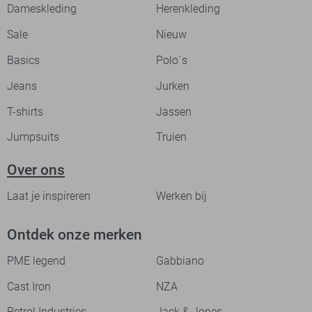
Dameskleding
Herenkleding
Sale
Nieuw
Basics
Polo`s
Jeans
Jurken
T-shirts
Jassen
Jumpsuits
Truien
Over ons
Laat je inspireren
Werken bij
Ontdek onze merken
PME legend
Gabbiano
Cast Iron
NZA
Petrol Industries
Jack & Jones