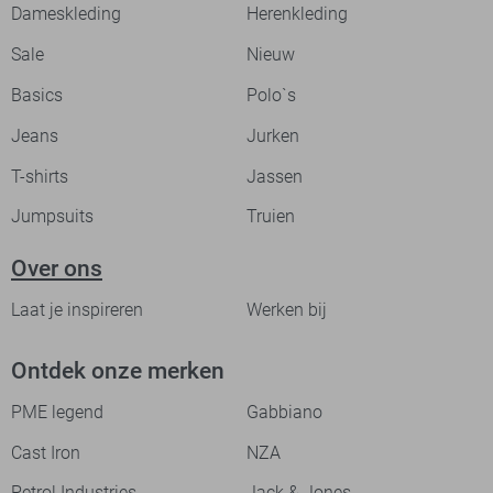
Dameskleding
Herenkleding
Sale
Nieuw
Basics
Polo`s
Jeans
Jurken
T-shirts
Jassen
Jumpsuits
Truien
Over ons
Laat je inspireren
Werken bij
Ontdek onze merken
PME legend
Gabbiano
Cast Iron
NZA
Petrol Industries
Jack & Jones