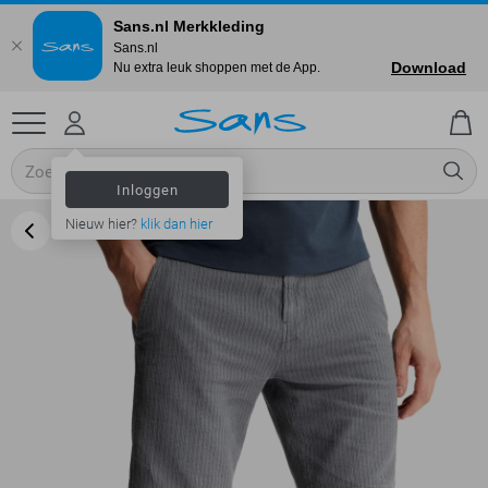
Sans.nl Merkkleding
Sans.nl
Download
Nu extra leuk shoppen met de App.
Inloggen
Nieuw hier?
klik dan hier