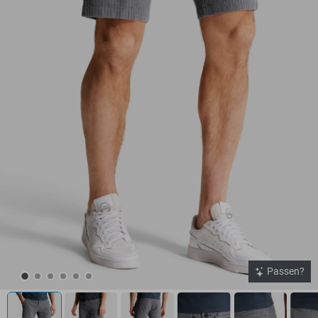
Passen?