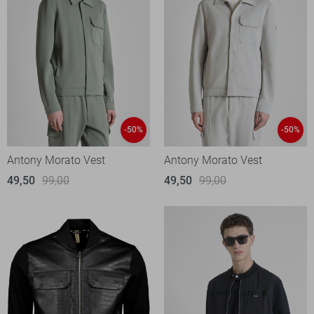
-50%
-50%
Antony Morato Vest
Antony Morato Vest
49,50
99,00
49,50
99,00