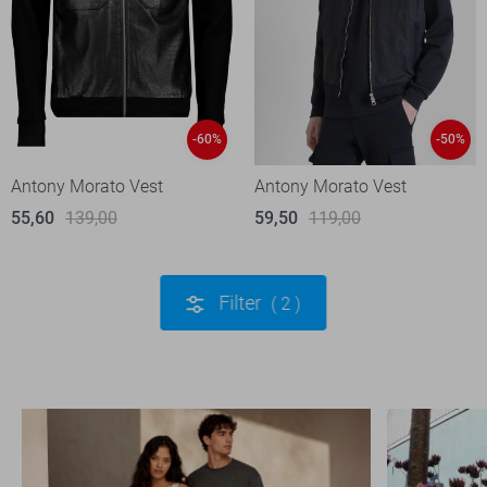
-60%
-50%
Antony Morato Vest
Antony Morato Vest
55,60
139,00
59,50
119,00
Filter
2