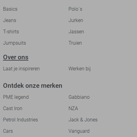
Basics
Polo`s
Jeans
Jurken
T-shirts
Jassen
Jumpsuits
Truien
Over ons
Laat je inspireren
Werken bij
Ontdek onze merken
PME legend
Gabbiano
Cast Iron
NZA
Petrol Industries
Jack & Jones
Cars
Vanguard