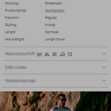
Wassing
Rinsewash
Productgroep
Overhemden
Pasvorm
Regular
Sluiting
Knoop
Lengte
Normaal
Mouwlengte
Lange mouw
Wasvoorschrift
EAN codes
Winkelvoorraad