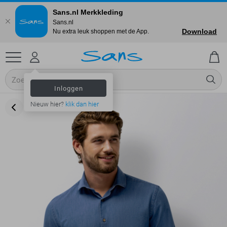
Sans.nl Merkkleding
Sans.nl
Download
Nu extra leuk shoppen met de App.
Inloggen
Nieuw hier?
klik dan hier