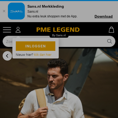
Sans.nl Merkkleding
Sans.nl
Download
Nu extra leuk shoppen met de App.
INLOGGEN
Nieuw hier?
klik dan hier