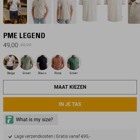
PME LEGEND
49,00
69,99
Beige
Groen
Blauw
Roze
Groen
MAAT KIEZEN
IN JE TAS
Lage verzendkosten | Gratis vanaf €95,-