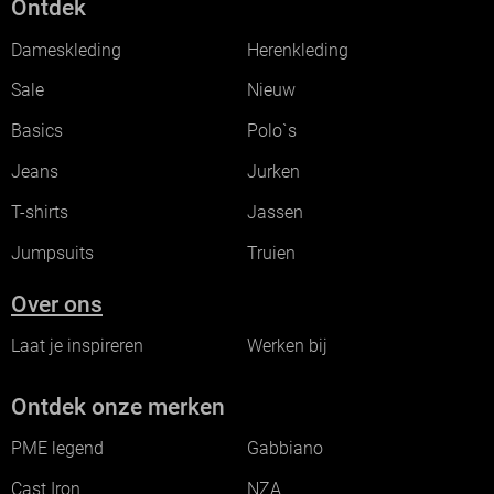
Ontdek
Dameskleding
Herenkleding
Sale
Nieuw
Basics
Polo`s
Jeans
Jurken
T-shirts
Jassen
Jumpsuits
Truien
Over ons
Laat je inspireren
Werken bij
Ontdek onze merken
PME legend
Gabbiano
Cast Iron
NZA