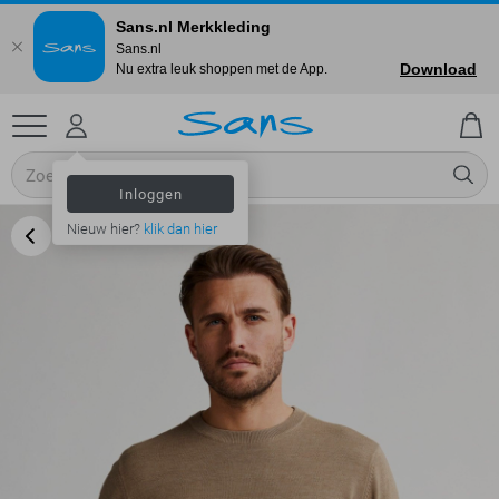
Sans.nl Merkkleding
Sans.nl
Download
Nu extra leuk shoppen met de App.
Inloggen
Nieuw hier?
klik dan hier