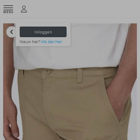
MENU
Inloggen
Nieuw hier?
klik dan hier