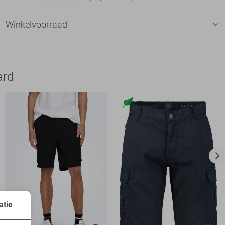
Winkelvoorraad
ard
atie