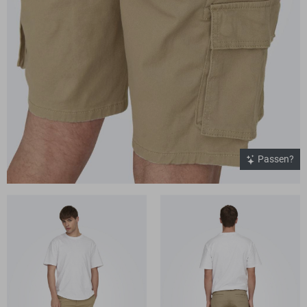
Passen?