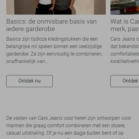
Basics: de onmisbare basis van
Wat is Ca
iedere garderobe
merk, pas
Basics zijn tijdloze kledingstukken die een
Cars Jeans i
belangrijke rol spelen binnen een veelzijdige
dat bekendsta
garderobe. Ze zijn eenvoudig te combineren,
comfortabele
onafhankelijk van...
kwaliteitverh
Ontdek nu
Ontdek
De vesten van Cars Jeans voor heren zijn ontworpen voor
mannen die graag comfort combineren met een stoere,
casual uitstraling. Of je nu een dagje buiten bent of op