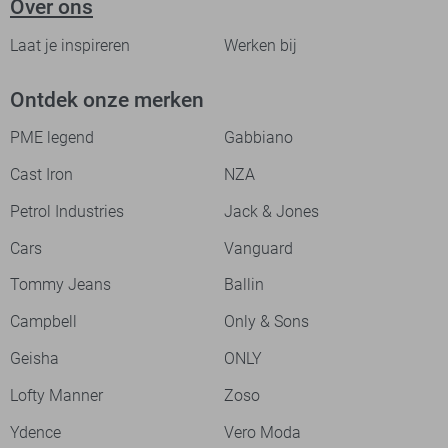
Over ons
Laat je inspireren
Werken bij
Ontdek onze merken
PME legend
Gabbiano
Cast Iron
NZA
Petrol Industries
Jack & Jones
Cars
Vanguard
Tommy Jeans
Ballin
Campbell
Only & Sons
Geisha
ONLY
Lofty Manner
Zoso
Ydence
Vero Moda