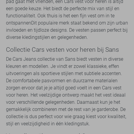
pad gaat met vrienden, een Cars vest voor heren is altijd
een goede keuze. Het biedt de perfecte mix van stijl en
functionaliteit. Ook thuis is het een fijn vest om in te
ontspannenDit populaire merk staat bekend om zijn urban
invloeden en tijdloze designs. De vesten passen perfect bij
diverse kledingstijlen en gelegenheden.
Collectie Cars vesten voor heren bij Sans
De Cars Jeans collectie van Sans biedt vesten in diverse
kleuren en modellen. Je vindt er zowel klassieke, effen
uitvoeringen als sportieve stijlen met subtiele accenten.
De comfortabele pasvormen en duurzame materialen
zorgen ervoor dat je je altijd goed voelt in een Cars vest
voor heren. Het veelzijdige ontwerp maakt het vest ideaal
voor verschillende gelegenheden. Daarnaast kun je het
gemakkelijk combineren met de rest van je garderobe. De
collectie is dus perfect voor wie graag kiest voor kwaliteit,
stijl en veelzijdigheid in één kledingstuk.