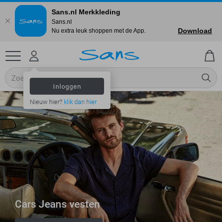
Sans.nl Merkkleding
Sans.nl
Download
Nu extra leuk shoppen met de App.
Inloggen
Nieuw hier?
klik dan hier
Cars Jeans vesten