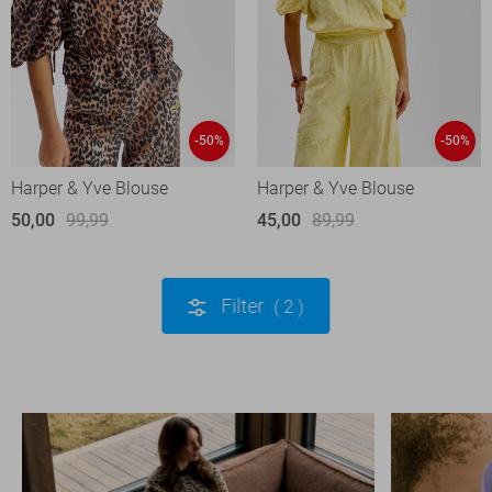
-50%
-50%
Harper & Yve Blouse
Harper & Yve Blouse
50,00
99,99
45,00
89,99
Filter
2