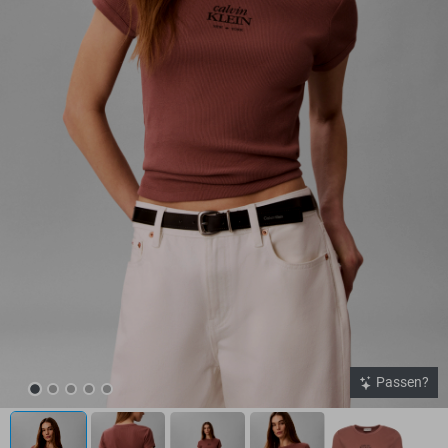
Passen?