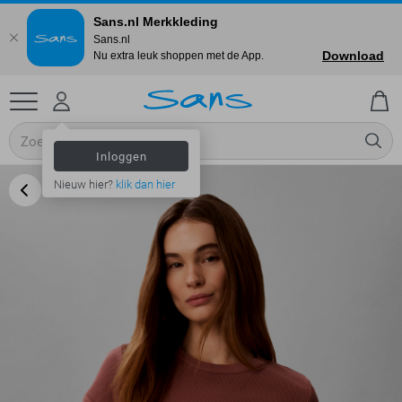
Sans.nl Merkkleding
Sans.nl
Download
Nu extra leuk shoppen met de App.
Inloggen
Nieuw hier?
klik dan hier