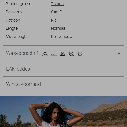
Productgroep
T-shirts
Pasvorm
Slim Fit
Patroon
Rib
Lengte
Normaal
Mouwlengte
Korte mouw
Wasvoorschrift
EAN codes
Winkelvoorraad