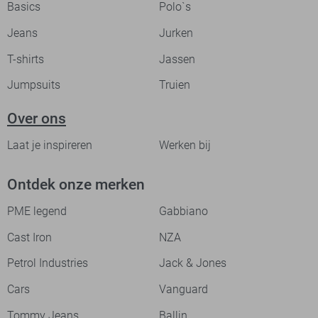
Basics
Polo`s
Jeans
Jurken
T-shirts
Jassen
Jumpsuits
Truien
Over ons
Laat je inspireren
Werken bij
Ontdek onze merken
PME legend
Gabbiano
Cast Iron
NZA
Petrol Industries
Jack & Jones
Cars
Vanguard
Tommy Jeans
Ballin