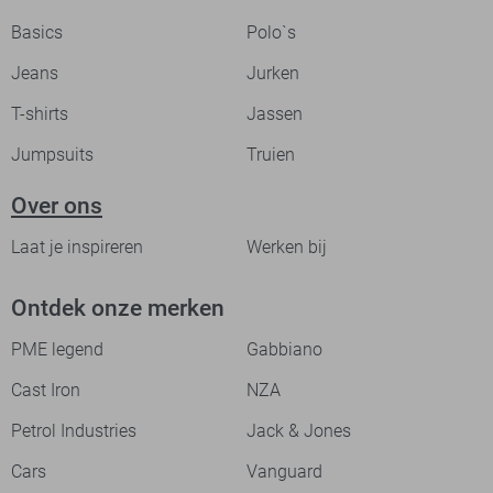
Basics
Polo`s
Jeans
Jurken
T-shirts
Jassen
Jumpsuits
Truien
Over ons
Laat je inspireren
Werken bij
Ontdek onze merken
PME legend
Gabbiano
Cast Iron
NZA
Petrol Industries
Jack & Jones
Cars
Vanguard