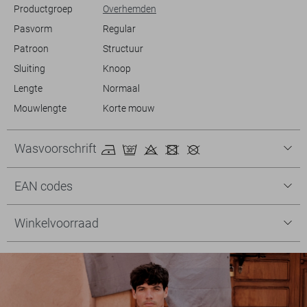
Productgroep
Overhemden
Pasvorm
Regular
Patroon
Structuur
Sluiting
Knoop
Lengte
Normaal
Mouwlengte
Korte mouw
Wasvoorschrift
EAN codes
Winkelvoorraad