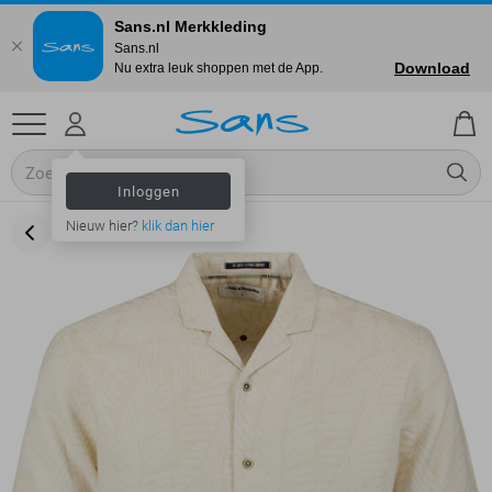
Sans.nl Merkkleding
Sans.nl
Download
Nu extra leuk shoppen met de App.
Inloggen
Nieuw hier?
klik dan hier