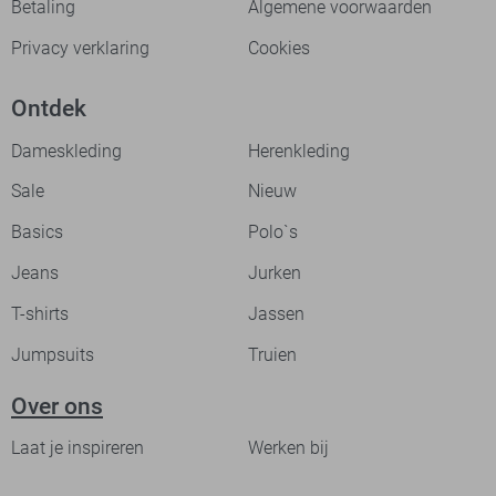
Betaling
Algemene voorwaarden
Privacy verklaring
Cookies
Ontdek
Dameskleding
Herenkleding
Sale
Nieuw
Basics
Polo`s
Jeans
Jurken
T-shirts
Jassen
Jumpsuits
Truien
Over ons
Laat je inspireren
Werken bij