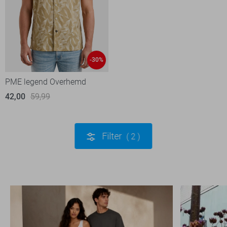
-30%
PME legend Overhemd
42,00
59,99
Filter
2