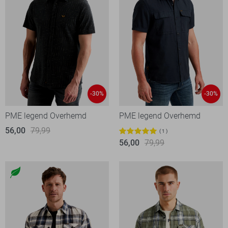
-30%
-30%
PME legend Overhemd
PME legend Overhemd
56,00
79,99
1
56,00
79,99