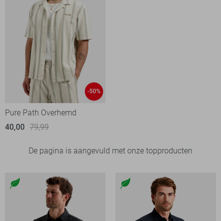
-50%
Pure Path Overhemd
40,00
79,99
De pagina is aangevuld met onze topproducten