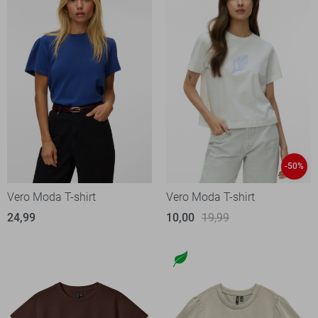
-50%
Vero Moda T-shirt
Vero Moda T-shirt
24,99
10,00
19,99