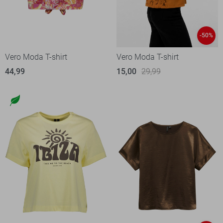
-50%
Vero Moda T-shirt
Vero Moda T-shirt
44,99
15,00
29,99