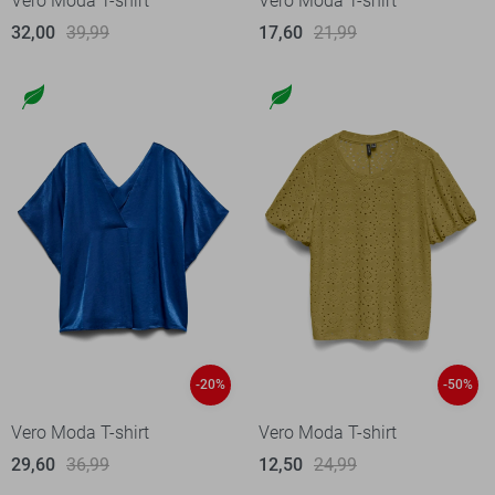
Vero Moda T-shirt
Vero Moda T-shirt
32,00
39,99
17,60
21,99
-20%
-50%
Vero Moda T-shirt
Vero Moda T-shirt
29,60
36,99
12,50
24,99