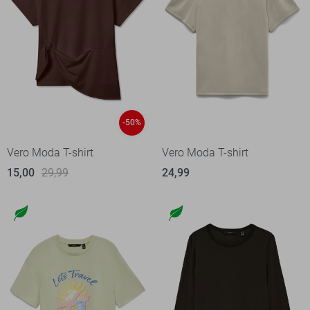
-50%
Vero Moda T-shirt
Vero Moda T-shirt
15,00
29,99
24,99