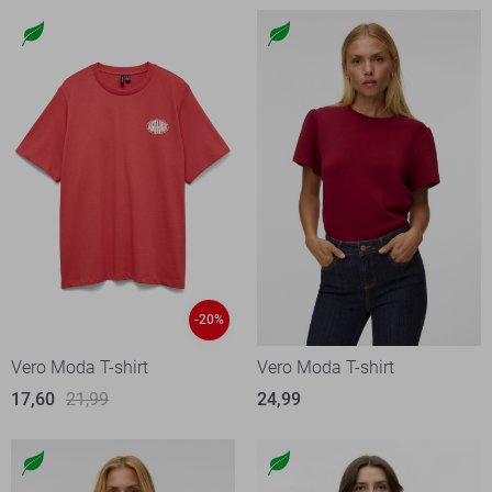
-20%
Vero Moda T-shirt
Vero Moda T-shirt
17,60
21,99
24,99