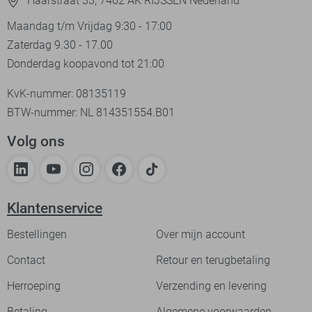
Haarstraat 33, 7462 AK RIJSSEN Nederland
Maandag t/m Vrijdag 9:30 - 17:00
Zaterdag 9.30 - 17.00
Donderdag koopavond tot 21:00
KvK-nummer: 08135119
BTW-nummer: NL 814351554.B01
Volg ons
Klantenservice
Bestellingen
Over mijn account
Contact
Retour en terugbetaling
Herroeping
Verzending en levering
Betaling
Algemene voorwaarden