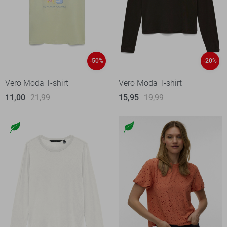
-50%
-20%
Vero Moda T-shirt
Vero Moda T-shirt
11,00
21,99
15,95
19,99