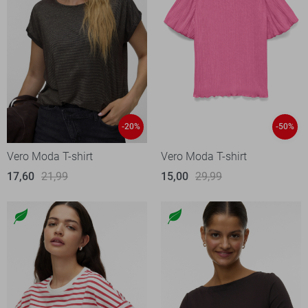
-20%
-50%
Vero Moda T-shirt
Vero Moda T-shirt
17,60
21,99
15,00
29,99