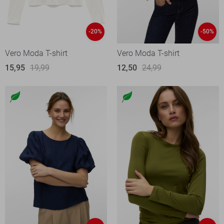
-20%
-50%
Vero Moda T-shirt
Vero Moda T-shirt
15,95
19,99
12,50
24,99