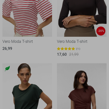
-20%
Vero Moda T-shirt
Vero Moda T-shirt
26,99
1
17,60
21,99