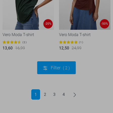
-20%
-50%
Vero Moda T-shirt
Vero Moda T-shirt
2
1
13,60
16,99
12,50
24,99
Filter
2
1
2
3
4