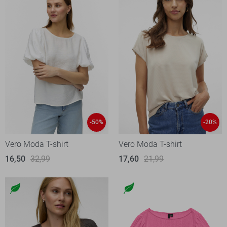
-50%
-20%
Vero Moda T-shirt
Vero Moda T-shirt
16,50
32,99
17,60
21,99