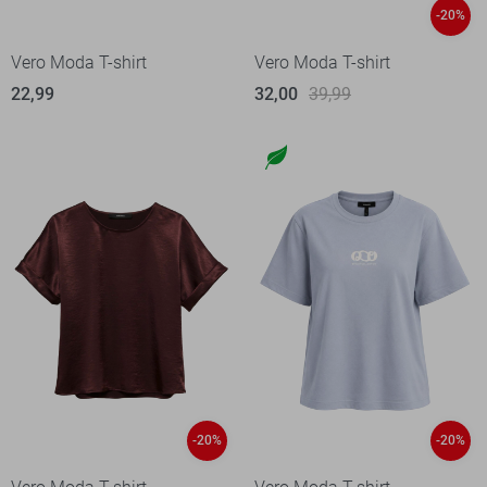
-20%
Vero Moda T-shirt
Vero Moda T-shirt
22,99
32,00
39,99
-20%
-20%