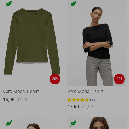
-20%
-20%
Vero Moda T-shirt
Vero Moda T-shirt
15,95
19,99
1
17,60
21,99