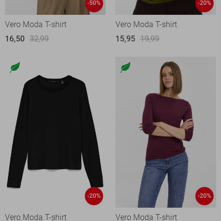
-50%
-20%
Vero Moda T-shirt
Vero Moda T-shirt
16,50
32,99
15,95
19,99
-20%
-20%
Vero Moda T-shirt
Vero Moda T-shirt