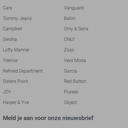
Cars
Vanguard
Tommy Jeans
Ballin
Campbell
Only & Sons
Geisha
ONLY
Lofty Manner
Zoso
Ydence
Vero Moda
Refined Department
Garcia
Sisters Point
Red Button
JDY
Fluresk
Harper & Yve
Object
Meld je aan voor onze nieuwsbrief