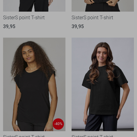
SisterS point T-shirt
SisterS point T-shirt
39,95
39,95
-40%