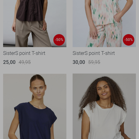
-50%
-50%
SisterS point T-shirt
SisterS point T-shirt
25,00
49,95
30,00
59,95