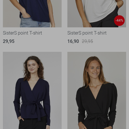
-44%
SisterS point T-shirt
SisterS point T-shirt
29,95
16,90
29,95