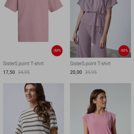
-50%
-50%
SisterS point T-shirt
SisterS point T-shirt
17,50
34,95
20,00
39,95