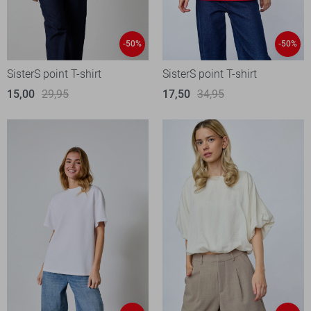
-50%
-50%
SisterS point T-shirt
SisterS point T-shirt
15,00
29,95
17,50
34,95