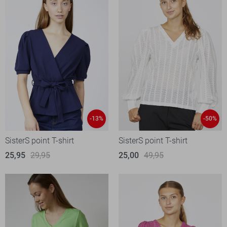
-13%
-50%
SisterS point T-shirt
SisterS point T-shirt
25,95
29,95
25,00
49,95