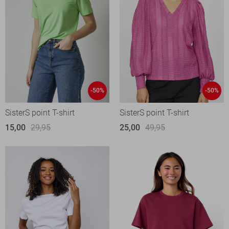
-50%
-50%
SisterS point T-shirt
SisterS point T-shirt
15,00
29,95
25,00
49,95