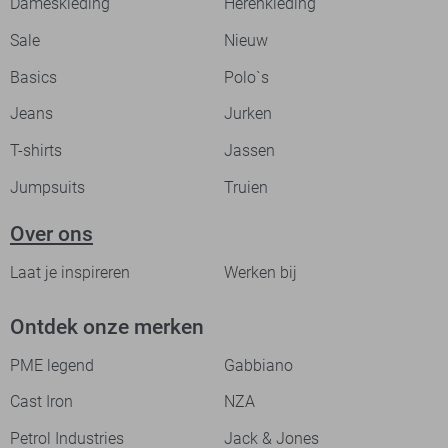
Dameskleding
Herenkleding
Sale
Nieuw
Basics
Polo`s
Jeans
Jurken
T-shirts
Jassen
Jumpsuits
Truien
Over ons
Laat je inspireren
Werken bij
Ontdek onze merken
PME legend
Gabbiano
Cast Iron
NZA
Petrol Industries
Jack & Jones