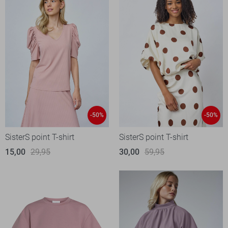
-50%
-50%
SisterS point T-shirt
SisterS point T-shirt
15,00
29,95
30,00
59,95